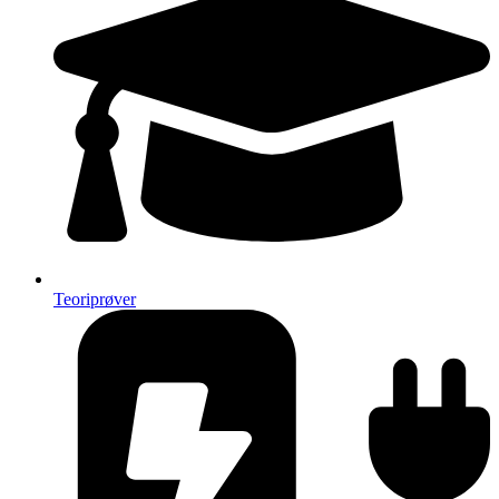
Teoriprøver