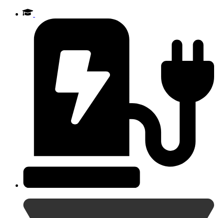
Videre
til
indhold