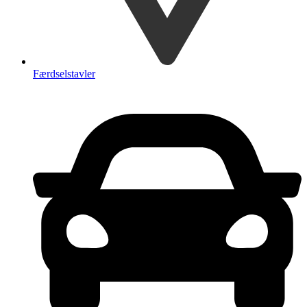
Færdselstavler