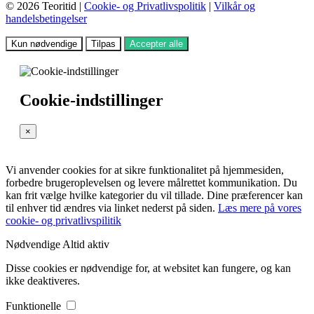
© 2026 Teoritid |
Cookie- og Privatlivspolitik
|
Vilkår og
handelsbetingelser
Kun nødvendige
Tilpas
Accepter alle
Cookie-indstillinger
×
Vi anvender cookies for at sikre funktionalitet på hjemmesiden,
forbedre brugeroplevelsen og levere målrettet kommunikation. Du
kan frit vælge hvilke kategorier du vil tillade. Dine præferencer kan
til enhver tid ændres via linket nederst på siden.
Læs mere på vores
cookie- og privatlivspilitik
Nødvendige
Altid aktiv
Disse cookies er nødvendige for, at websitet kan fungere, og kan
ikke deaktiveres.
Funktionelle