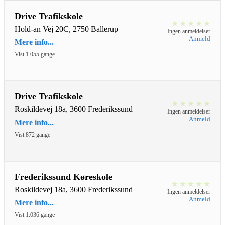
Drive Trafikskole
★
★
★
★
★
Hold-an Vej 20C, 2750 Ballerup
Ingen anmeldelser
Anmeld
Mere info...
Vist 1.055 gange
Drive Trafikskole
★
★
★
★
★
Roskildevej 18a, 3600 Frederikssund
Ingen anmeldelser
Anmeld
Mere info...
Vist 872 gange
Frederikssund Køreskole
★
★
★
★
★
Roskildevej 18a, 3600 Frederikssund
Ingen anmeldelser
Anmeld
Mere info...
Vist 1.036 gange