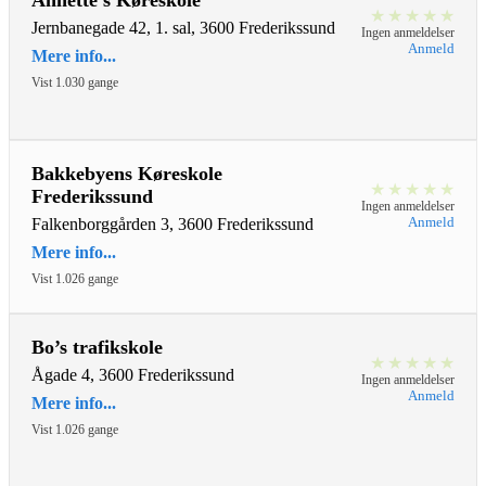
Annette’s Køreskole
★
★
★
★
★
Jernbanegade 42, 1. sal, 3600 Frederikssund
Ingen anmeldelser
Anmeld
Mere info...
Vist 1.030 gange
Bakkebyens Køreskole
★
★
★
★
★
Frederikssund
Ingen anmeldelser
Anmeld
Falkenborggården 3, 3600 Frederikssund
Mere info...
Vist 1.026 gange
Bo’s trafikskole
★
★
★
★
★
Ågade 4, 3600 Frederikssund
Ingen anmeldelser
Anmeld
Mere info...
Vist 1.026 gange