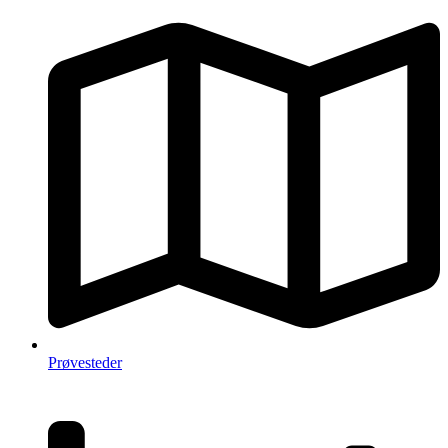
Prøvesteder