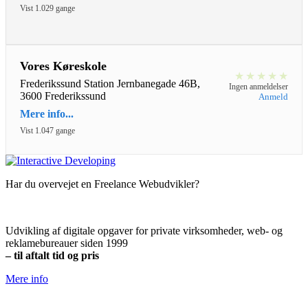
Vist 1.029 gange
Vores Køreskole
★
★
★
★
★
Frederikssund Station Jernbanegade 46B,
Ingen anmeldelser
3600 Frederikssund
Anmeld
Mere info...
Vist 1.047 gange
Har du overvejet en Freelance Webudvikler?
Udvikling af digitale opgaver for private virksomheder, web- og
reklamebureauer siden 1999
– til aftalt tid og pris
Mere info