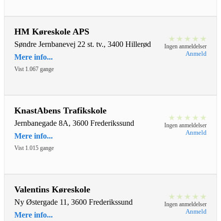
HM Køreskole APS
★
★
★
★
★
Søndre Jernbanevej 22 st. tv., 3400 Hillerød
Ingen anmeldelser
Anmeld
Mere info...
Vist 1.067 gange
KnastAbens Trafikskole
★
★
★
★
★
Jernbanegade 8A, 3600 Frederikssund
Ingen anmeldelser
Anmeld
Mere info...
Vist 1.015 gange
Valentins Køreskole
★
★
★
★
★
Ny Østergade 11, 3600 Frederikssund
Ingen anmeldelser
Anmeld
Mere info...