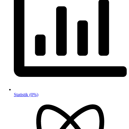
Statistik
(0%)