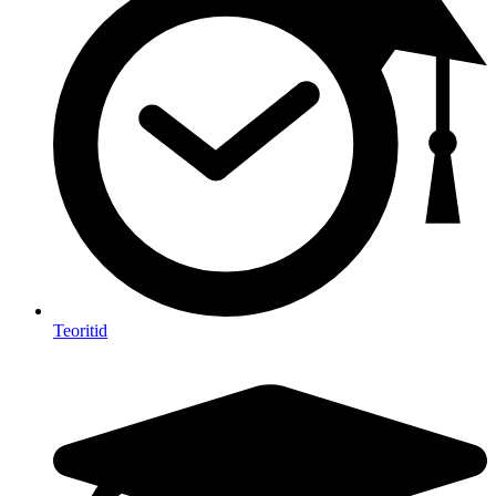
Teoritid