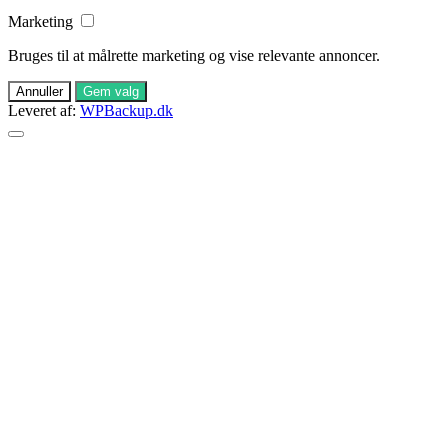
Marketing
Bruges til at målrette marketing og vise relevante annoncer.
Annuller
Gem valg
Leveret af:
WPBackup.dk