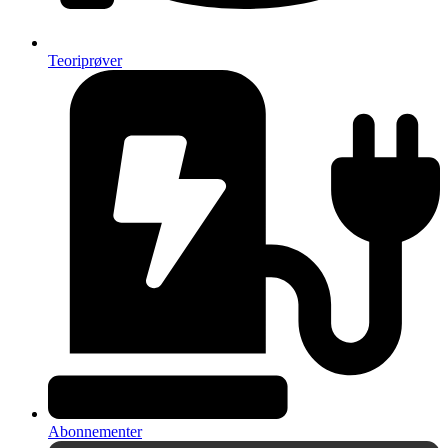
Teoriprøver
Abonnementer