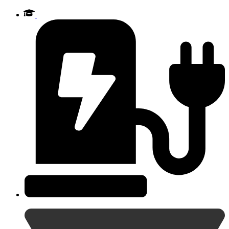
Videre
til
indhold