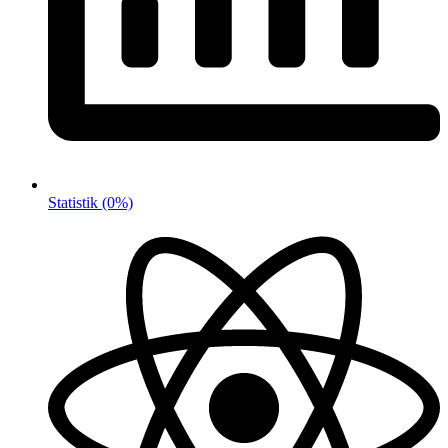
Statistik
(0%)