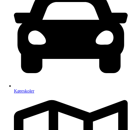
Køreskoler