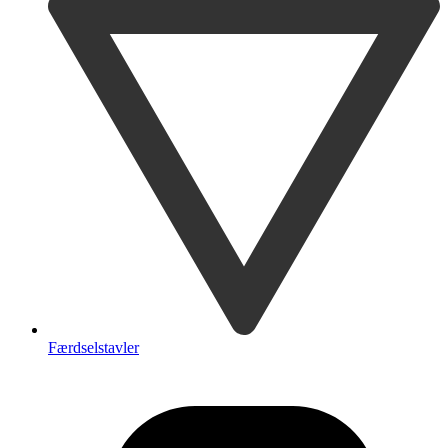
Færdselstavler