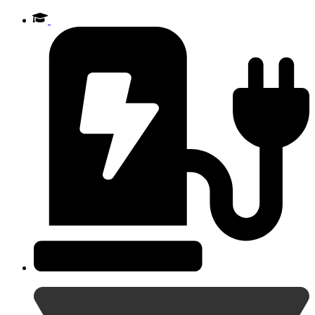
Videre
til
indhold