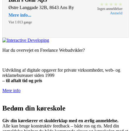
Bach’s Gear ApS
★
★
★
★
★
Østre Langgade 32B, 8643 Ans By
Ingen anmeldelser
Anmeld
Mere info...
Vist 1.013 gange
Har du overvejet en Freelance Webudvikler?
Udvikling af digitale opgaver for private virksomheder, web- og
reklamebureauer siden 1999
– til aftalt tid og pris
Mere info
Bedøm din køreskole
Giv din kørelærer et skulderklap med en ærlig anmeldelse.
Alle kan bruge konstruktiv feedback – både ros og ris. Med din