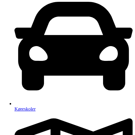
Køreskoler