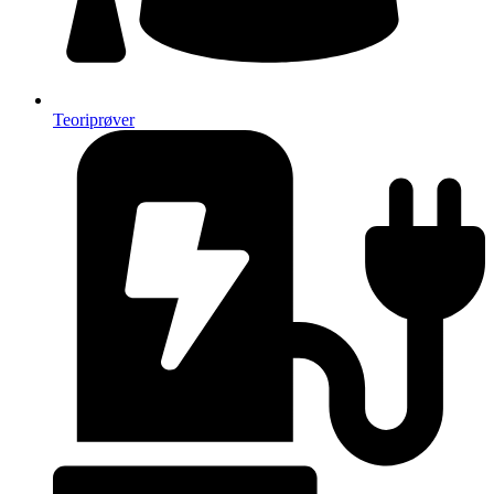
Teoriprøver