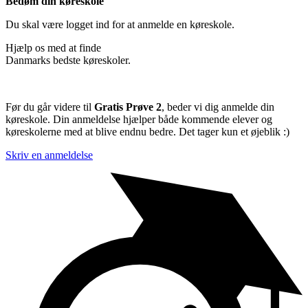
Bedøm din køreskole
Du skal være logget ind for at anmelde en køreskole.
Hjælp os med at finde
Danmarks bedste køreskoler.
Før du går videre til
Gratis Prøve 2
, beder vi dig anmelde din
køreskole. Din anmeldelse hjælper både kommende elever og
køreskolerne med at blive endnu bedre. Det tager kun et øjeblik :)
Skriv en anmeldelse