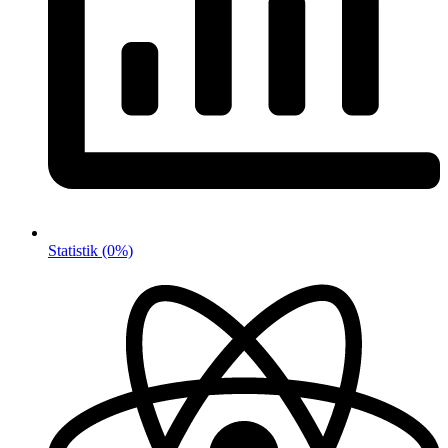
Statistik
(0%)