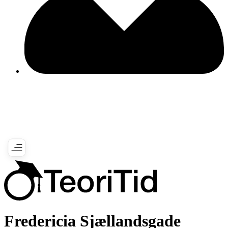
Fredericia Sjællandsgade