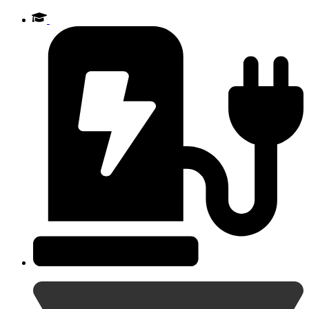
Videre
til
indhold