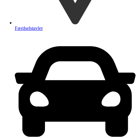
Færdselstavler