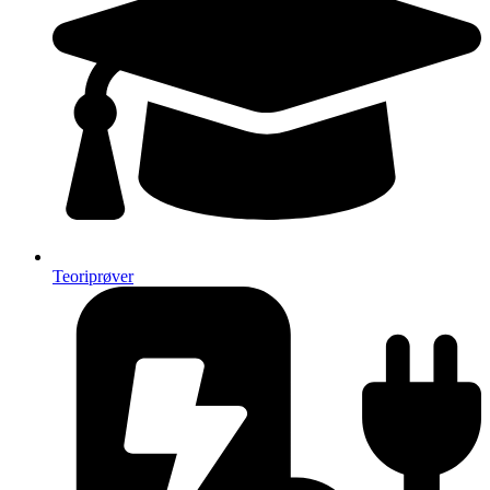
Teoriprøver