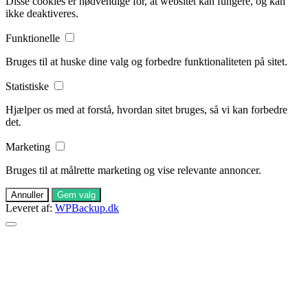
Disse cookies er nødvendige for, at websitet kan fungere, og kan
ikke deaktiveres.
Funktionelle
Bruges til at huske dine valg og forbedre funktionaliteten på sitet.
Statistiske
Hjælper os med at forstå, hvordan sitet bruges, så vi kan forbedre
det.
Marketing
Bruges til at målrette marketing og vise relevante annoncer.
Annuller
Gem valg
Leveret af:
WPBackup.dk