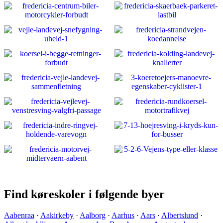
Find køreskoler i følgende byer
Aabenraa
·
Aakirkeby
·
Aalborg
·
Aarhus
·
Aars
·
Albertslund
·