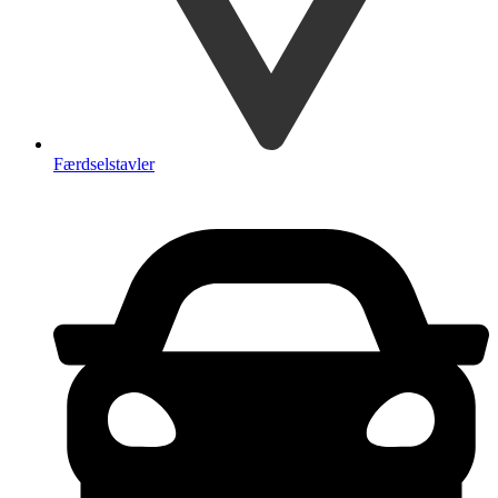
Færdselstavler