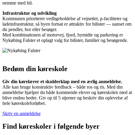
nemme med bil.
Infrastruktur og udvikling
Kommunen prioriterer vedligeholdelse af vejnettet, p-faciliteter og
ladeinfrastruktur, så byen fortsat er attraktiv for bilister — uanset om
du pendler, bor eller besøger.
Med kombinationen af motorvej, fjord, bymidte og parkering er
Nykøbing Falster et oplagt valg for bilister, familier og besøgende.
Bedøm din køreskole
Giv din kørelærer et skulderklap med en ærlig anmeldelse.
Alle kan bruge konstruktiv feedback – både ros og ris. Med din
anmeldelse hjælper du både kommende elever og køreskolen med at
blive endnu bedre. Giv op til 5 stjerner og beskriv din oplevelse af
hele køreskoleforløbet.
Skriv en anmeldelse
Find køreskoler i følgende byer