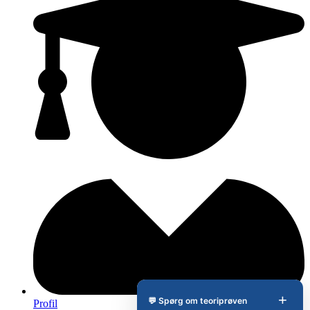
+
💬 Spørg om teoriprøven
Profil