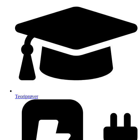
Teoriprøver