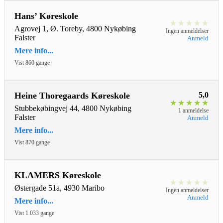
Hans’ Køreskole
★
★
★
★
★
Agrovej 1, Ø. Toreby, 4800 Nykøbing
Ingen anmeldelser
Falster
Anmeld
Mere info...
Vist 860 gange
Heine Thoregaards Køreskole
5,0
★
★
★
★
★
Stubbekøbingvej 44, 4800 Nykøbing
1 anmeldelse
Falster
Anmeld
Mere info...
Vist 870 gange
KLAMERS Køreskole
★
★
★
★
★
Østergade 51a, 4930 Maribo
Ingen anmeldelser
Anmeld
Mere info...
Vist 1.033 gange