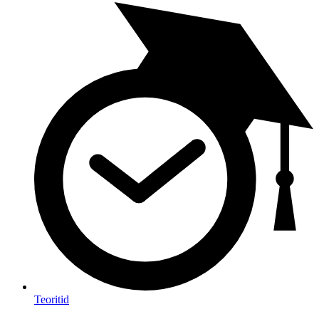
Teoritid