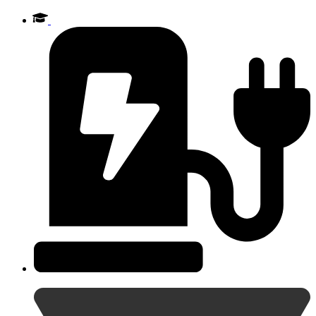
Videre
til
indhold