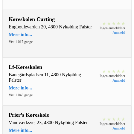
Køreskolen Curting
★
★
★
★
★
Engboulevarden 20, 4800 Nykøbing Falster
Ingen anmeldelser
Anmeld
Mere info...
Vist 1.017 gange
Lf-Køreskolen
★
★
★
★
★
Banegårdspladsen 11, 4800 Nykøbing
Ingen anmeldelser
Falster
Anmeld
Mere info...
Vist 1.048 gange
Prier’s Køreskole
★
★
★
★
★
Vandværksvej 23, 4800 Nykøbing Falster
Ingen anmeldelser
Anmeld
Mere info...