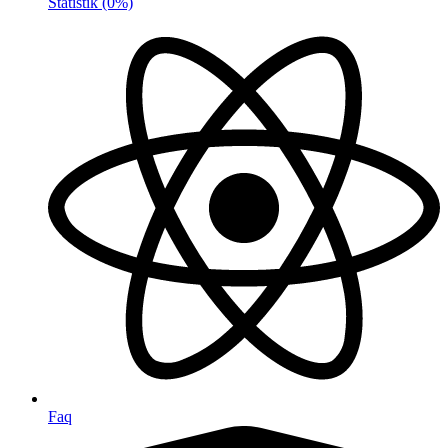
Statistik
(0%)
Faq