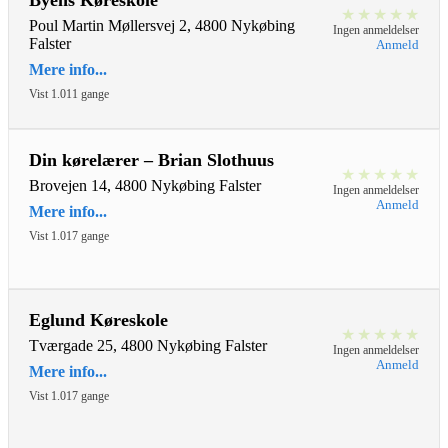
Byens Køreskole
★
★
★
★
★
Poul Martin Møllersvej 2, 4800 Nykøbing
Ingen anmeldelser
Falster
Anmeld
Mere info...
Vist 1.011 gange
Din kørelærer – Brian Slothuus
★
★
★
★
★
Brovejen 14, 4800 Nykøbing Falster
Ingen anmeldelser
Anmeld
Mere info...
Vist 1.017 gange
Eglund Køreskole
★
★
★
★
★
Tværgade 25, 4800 Nykøbing Falster
Ingen anmeldelser
Anmeld
Mere info...
Vist 1.017 gange