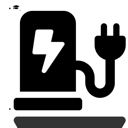
Videre
til
indhold