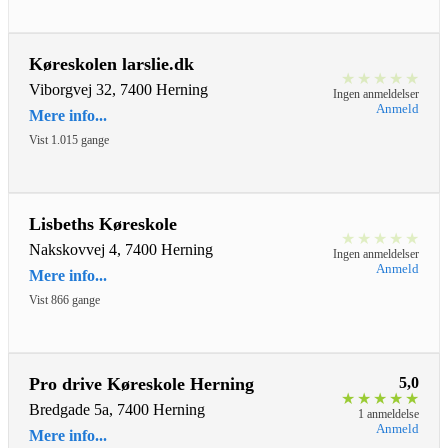
Køreskolen larslie.dk
★
★
★
★
★
Viborgvej 32, 7400 Herning
Ingen anmeldelser
Anmeld
Mere info...
Vist 1.015 gange
Lisbeths Køreskole
★
★
★
★
★
Nakskovvej 4, 7400 Herning
Ingen anmeldelser
Anmeld
Mere info...
Vist 866 gange
Pro drive Køreskole Herning
5,0
★
★
★
★
★
Bredgade 5a, 7400 Herning
1 anmeldelse
Anmeld
Mere info...