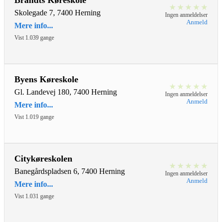
Brandts Køreskole
★
★
★
★
★
Skolegade 7, 7400 Herning
Ingen anmeldelser
Anmeld
Mere info...
Vist 1.039 gange
Byens Køreskole
★
★
★
★
★
Gl. Landevej 180, 7400 Herning
Ingen anmeldelser
Anmeld
Mere info...
Vist 1.019 gange
Citykøreskolen
★
★
★
★
★
Banegårdspladsen 6, 7400 Herning
Ingen anmeldelser
Anmeld
Mere info...
Vist 1.031 gange