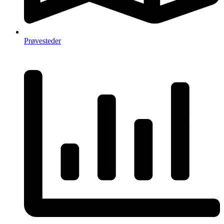
Prøvesteder