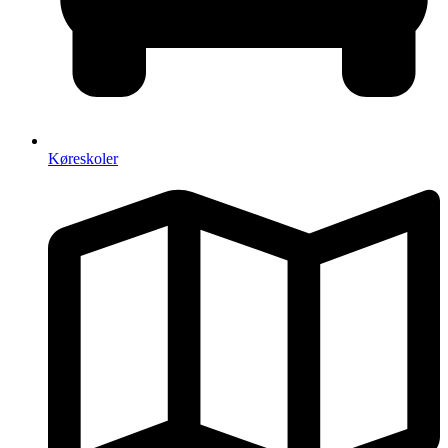
Køreskoler