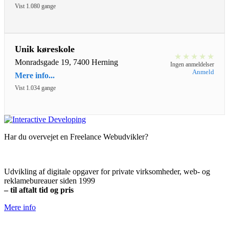
Vist 1.080 gange
Unik køreskole
★
★
★
★
★
Monradsgade 19, 7400 Herning
Ingen anmeldelser
Anmeld
Mere info...
Vist 1.034 gange
Har du overvejet en Freelance Webudvikler?
Udvikling af digitale opgaver for private virksomheder, web- og
reklamebureauer siden 1999
– til aftalt tid og pris
Mere info