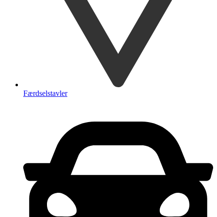
Færdselstavler