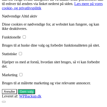
til enhver tid ændres via linket nederst på siden.
Læs mere på vores
cookie- og privatlivspilitik
Nødvendige
Altid aktiv
Disse cookies er nødvendige for, at websitet kan fungere, og kan
ikke deaktiveres.
Funktionelle
Bruges til at huske dine valg og forbedre funktionaliteten på sitet.
Statistiske
Hjælper os med at forstå, hvordan sitet bruges, så vi kan forbedre
det.
Marketing
Bruges til at målrette marketing og vise relevante annoncer.
Annuller
Gem valg
Leveret af:
WPBackup.dk