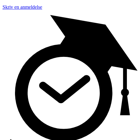
Skriv en anmeldelse