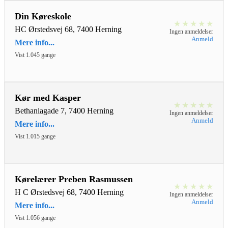
Din Køreskole
★
★
★
★
★
HC Ørstedsvej 68, 7400 Herning
Ingen anmeldelser
Anmeld
Mere info...
Vist 1.045 gange
Kør med Kasper
★
★
★
★
★
Bethaniagade 7, 7400 Herning
Ingen anmeldelser
Anmeld
Mere info...
Vist 1.015 gange
Kørelærer Preben Rasmussen
★
★
★
★
★
H C Ørstedsvej 68, 7400 Herning
Ingen anmeldelser
Anmeld
Mere info...
Vist 1.056 gange