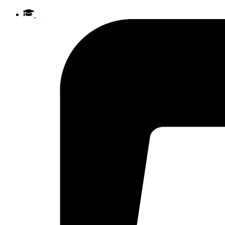
Videre
til
indhold