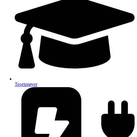
Teoriprøver