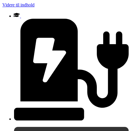
Videre til indhold