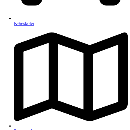
Køreskoler