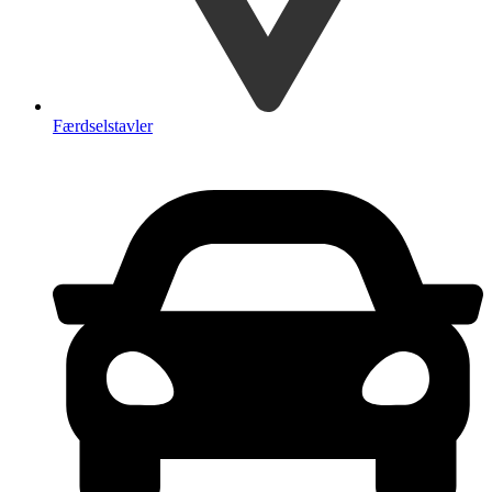
Færdselstavler