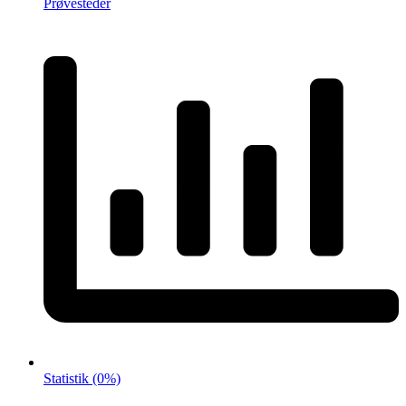
Prøvesteder
Statistik
(0%)