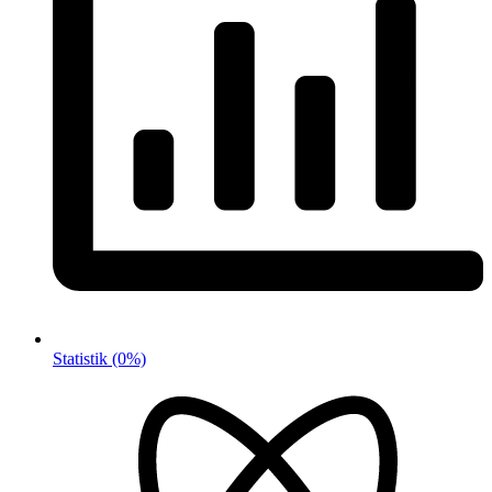
Statistik
(0%)