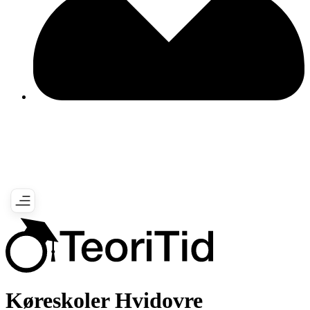
Køreskoler Hvidovre