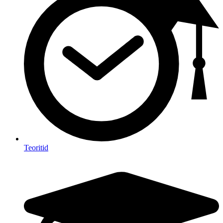
Teoritid