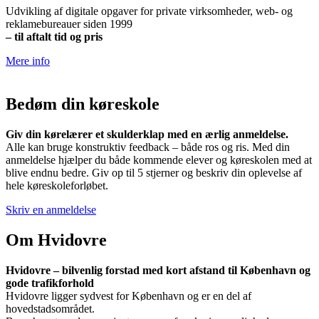
Udvikling af digitale opgaver for private virksomheder, web- og
reklamebureauer siden 1999
– til aftalt tid og pris
Mere info
Bedøm din køreskole
Giv din kørelærer et skulderklap med en ærlig anmeldelse.
Alle kan bruge konstruktiv feedback – både ros og ris. Med din
anmeldelse hjælper du både kommende elever og køreskolen med at
blive endnu bedre. Giv op til 5 stjerner og beskriv din oplevelse af
hele køreskoleforløbet.
Skriv en anmeldelse
Om Hvidovre
Hvidovre – bilvenlig forstad med kort afstand til København og
gode trafikforhold
Hvidovre ligger sydvest for København og er en del af
hovedstadsområdet.