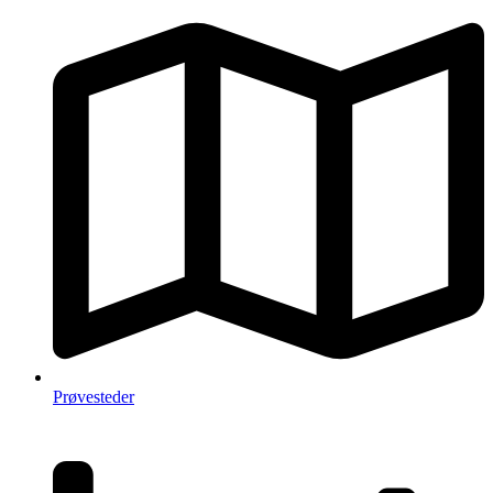
Prøvesteder