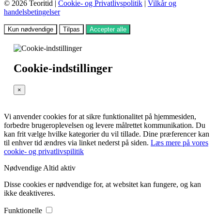
© 2026 Teoritid |
Cookie- og Privatlivspolitik
|
Vilkår og
handelsbetingelser
Kun nødvendige
Tilpas
Accepter alle
Cookie-indstillinger
×
Vi anvender cookies for at sikre funktionalitet på hjemmesiden,
forbedre brugeroplevelsen og levere målrettet kommunikation. Du
kan frit vælge hvilke kategorier du vil tillade. Dine præferencer kan
til enhver tid ændres via linket nederst på siden.
Læs mere på vores
cookie- og privatlivspilitik
Nødvendige
Altid aktiv
Disse cookies er nødvendige for, at websitet kan fungere, og kan
ikke deaktiveres.
Funktionelle