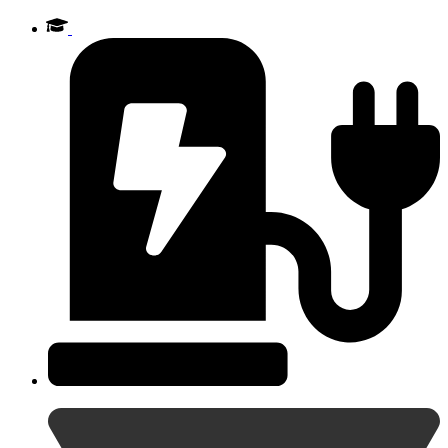
Videre
til
indhold