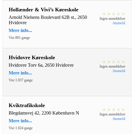
Hollænder & Vivi’s Køreskole
★
★
★
★
★
Arnold Nielsens Boulevard 62B st., 2650
Ingen anmeldelser
Hvidovre
Anmeld
Mere info...
Vist 891 gange
Hvidovre Køreskole
★
★
★
★
★
Hvidovre Torv 6a, 2650 Hvidovre
Ingen anmeldelser
Anmeld
Mere info...
Vist 1.037 gange
Kviktrafikskole
★
★
★
★
★
Blegdamsvej 42, 2200 København N
Ingen anmeldelser
Anmeld
Mere info...
Vist 1.024 gange