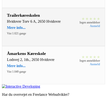
Trailerkøreskolen
★
★
★
★
★
Hvidovre Torv 6 A, 2650 Hvidovre
Ingen anmeldelser
Anmeld
Mere info...
Vist 1.021 gange
Åmarkens Køreskole
★
★
★
★
★
Lodsvej 2, 1th., 2650 Hvidovre
Ingen anmeldelser
Anmeld
Mere info...
Vist 1.049 gange
Har du overvejet en Freelance Webudvikler?