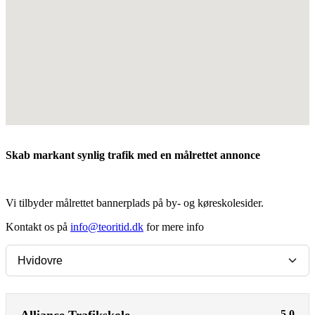
Skab markant synlig trafik med en målrettet annonce
Vi tilbyder målrettet bannerplads på by- og køreskolesider.
Kontakt os på
info@teoritid.dk
for mere info
5,0