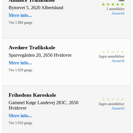
Alliance Trafikskole
★
★
★
★
★
Bytorvet 5, 2620 Albertslund
1 anmeldelse
Anmeld
Mere info...
Vist 1.084 gange
Avedøre Trafikskole
★
★
★
★
★
Spurvegården 20, 2650 Hvidovre
Ingen anmeldelser
Anmeld
Mere info...
Vist 1.029 gange
Frihedens Køreskole
★
★
★
★
★
Gammel Køge Landevej 283C, 2650
Ingen anmeldelser
Hvidovre
Anmeld
Mere info...
Vist 1.018 gange