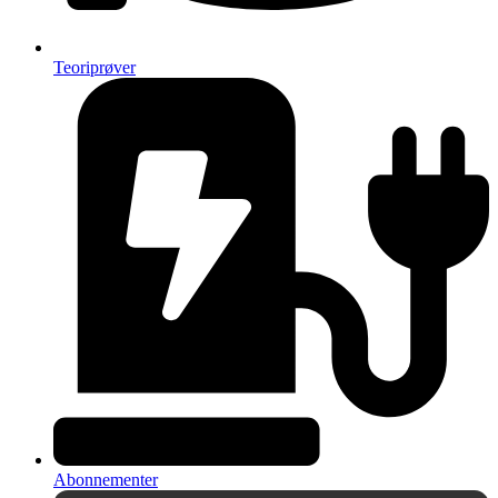
Teoriprøver
Abonnementer