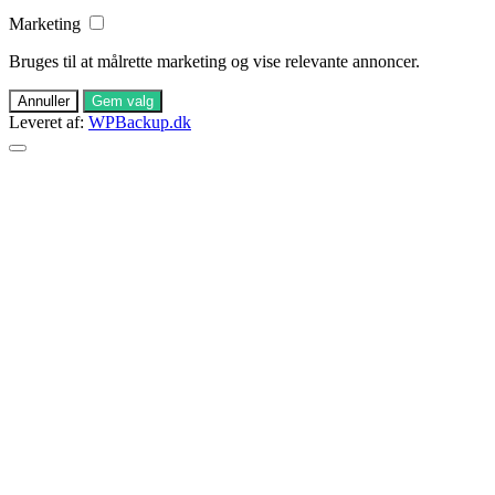
Marketing
Bruges til at målrette marketing og vise relevante annoncer.
Annuller
Gem valg
Leveret af:
WPBackup.dk