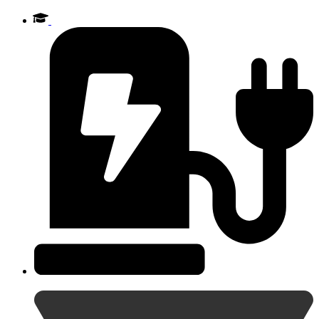
Videre
til
indhold