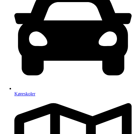
Køreskoler