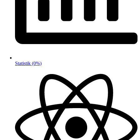
Statistik
(0%)