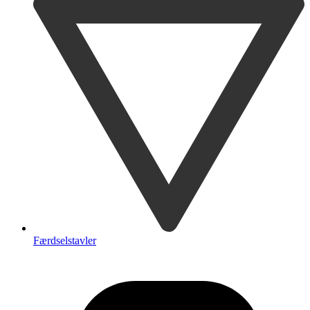
Færdselstavler