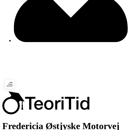
Fredericia Østjyske Motorvej