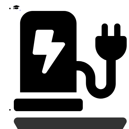
Videre
til
indhold