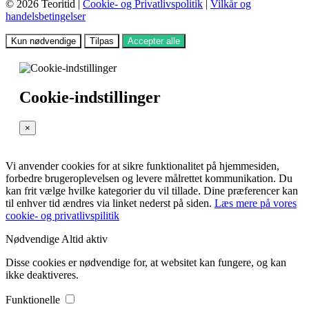
© 2026 Teoritid |
Cookie- og Privatlivspolitik
|
Vilkår og
handelsbetingelser
Kun nødvendige
Tilpas
Accepter alle
Cookie-indstillinger
×
Vi anvender cookies for at sikre funktionalitet på hjemmesiden,
forbedre brugeroplevelsen og levere målrettet kommunikation. Du
kan frit vælge hvilke kategorier du vil tillade. Dine præferencer kan
til enhver tid ændres via linket nederst på siden.
Læs mere på vores
cookie- og privatlivspilitik
Nødvendige
Altid aktiv
Disse cookies er nødvendige for, at websitet kan fungere, og kan
ikke deaktiveres.
Funktionelle