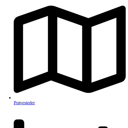
Prøvesteder