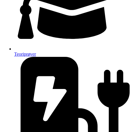
Teoriprøver