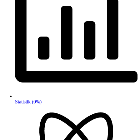
Statistik
(0%)