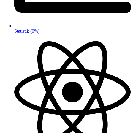
Statistik
(0%)