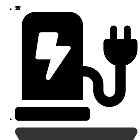
Videre
til
indhold