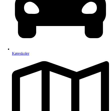
Køreskoler