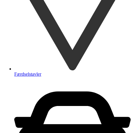
Færdselstavler