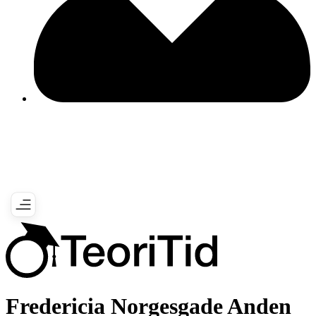
Fredericia Norgesgade Anden