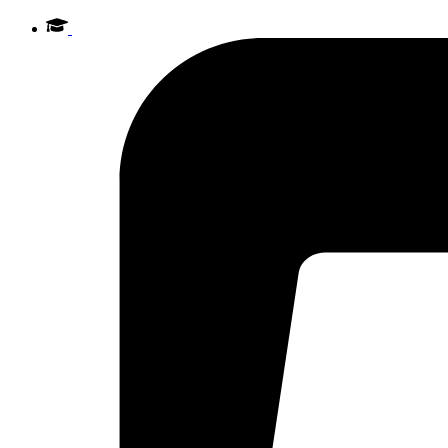
Videre
til
indhold