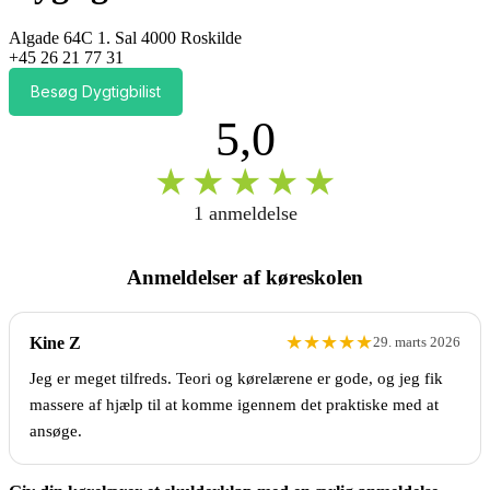
Algade 64C 1. Sal 4000 Roskilde
+45 26 21 77 31
Besøg Dygtigbilist
5,0
★
★
★
★
★
1 anmeldelse
Anmeldelser af køreskolen
★
★
★
★
★
Kine Z
29. marts 2026
Jeg er meget tilfreds. Teori og kørelærene er gode, og jeg fik
massere af hjælp til at komme igennem det praktiske med at
ansøge.