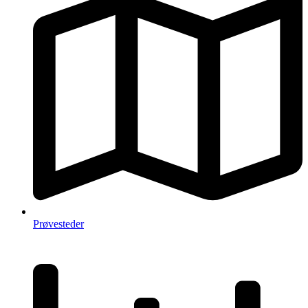
Prøvesteder