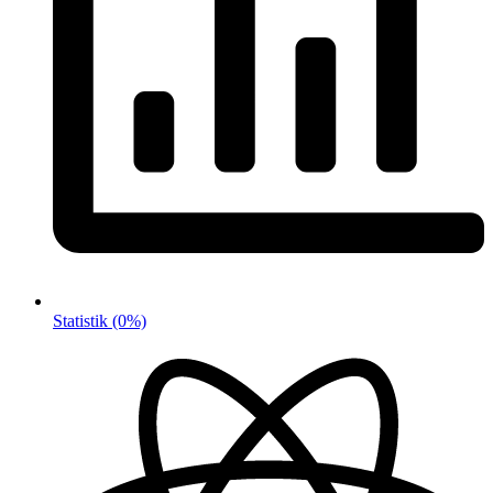
Statistik
(0%)