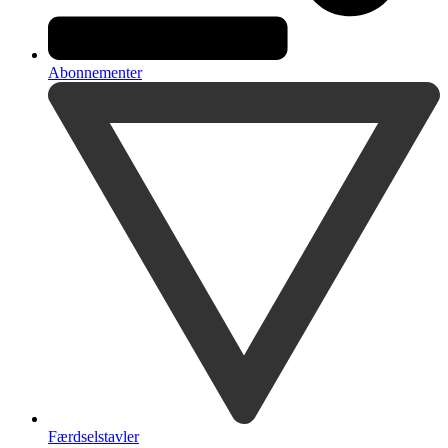
Abonnementer
Færdselstavler