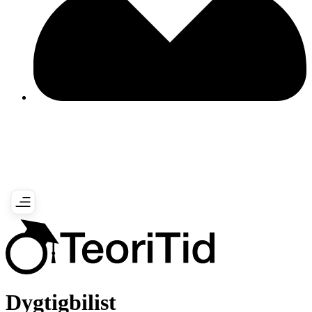
Dygtigbilist