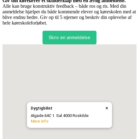
Giv din kørelærer et skulderklap med en ærlig anmeldelse.
Alle kan bruge konstruktiv feedback – både ros og ris. Med din
anmeldelse hjælper du både kommende elever og køreskolen med at
blive endnu bedre. Giv op til 5 stjerner og beskriv din oplevelse af
hele køreskoleforløbet.
Skriv en anmeldelse
×
Dygtigbilist
Algade 64C 1. Sal 4000 Roskilde
Mere info