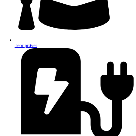
Teoriprøver