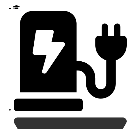
Videre
til
indhold