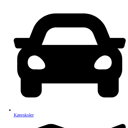
Køreskoler