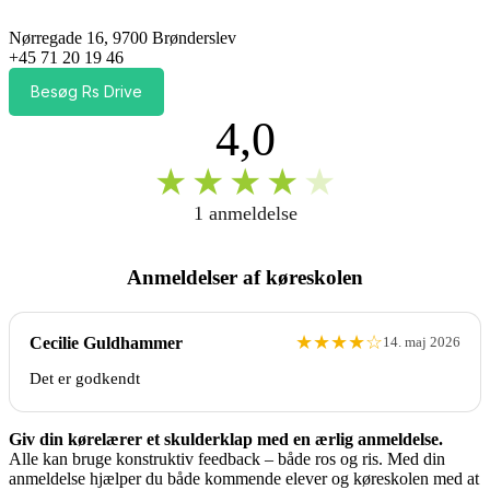
Nørregade 16, 9700 Brønderslev
+45 71 20 19 46
Besøg Rs Drive
4,0
★
★
★
★
★
1 anmeldelse
Anmeldelser af køreskolen
★
★
★
★
☆
Cecilie Guldhammer
14. maj 2026
Det er godkendt
Giv din kørelærer et skulderklap med en ærlig anmeldelse.
Alle kan bruge konstruktiv feedback – både ros og ris. Med din
anmeldelse hjælper du både kommende elever og køreskolen med at