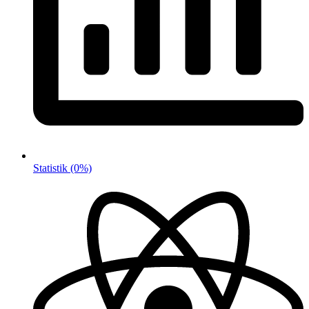
Statistik
(0%)