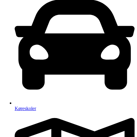
Køreskoler