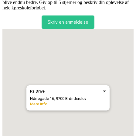
blive endnu bedre. Giv op til 5 stjerner og beskriv din oplevelse af
hele køreskoleforløbet.
Skriv en anmeldelse
×
Rs Drive
Nørregade 16, 9700 Brønderslev
Mere info