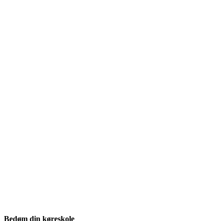
Bedøm din køreskole