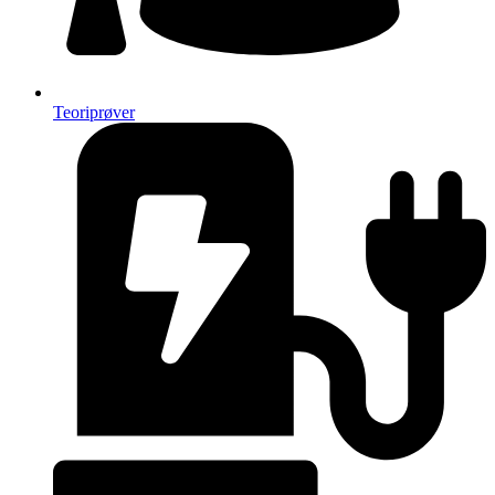
Teoriprøver