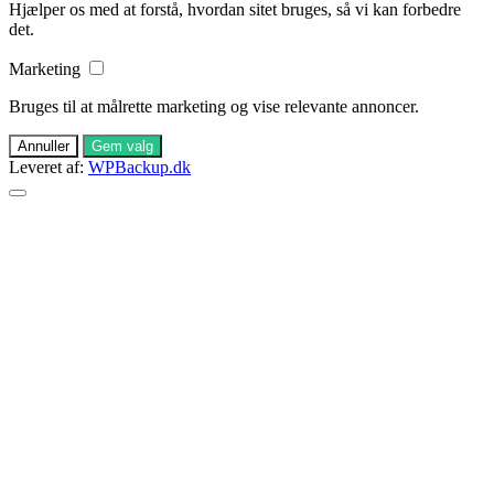
Hjælper os med at forstå, hvordan sitet bruges, så vi kan forbedre
det.
Marketing
Bruges til at målrette marketing og vise relevante annoncer.
Annuller
Gem valg
Leveret af:
WPBackup.dk