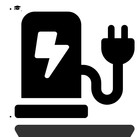
Videre
til
indhold