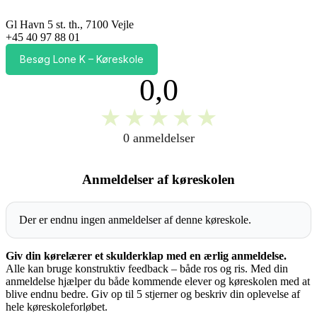
Gl Havn 5 st. th., 7100 Vejle
+45 40 97 88 01
Besøg Lone K – Køreskole
0,0
★
★
★
★
★
0 anmeldelser
Anmeldelser af køreskolen
Der er endnu ingen anmeldelser af denne køreskole.
Giv din kørelærer et skulderklap med en ærlig anmeldelse.
Alle kan bruge konstruktiv feedback – både ros og ris. Med din
anmeldelse hjælper du både kommende elever og køreskolen med at
blive endnu bedre. Giv op til 5 stjerner og beskriv din oplevelse af
hele køreskoleforløbet.