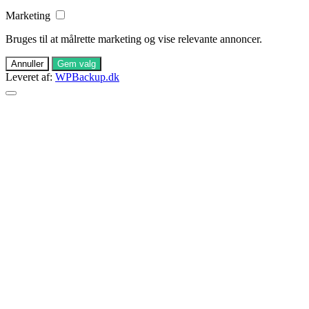
Marketing
Bruges til at målrette marketing og vise relevante annoncer.
Annuller
Gem valg
Leveret af:
WPBackup.dk