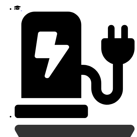
Videre
til
indhold