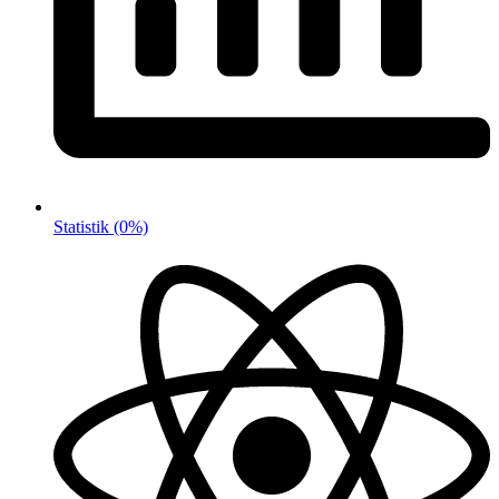
Statistik
(0%)