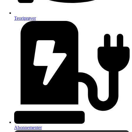
Teoriprøver
Abonnementer