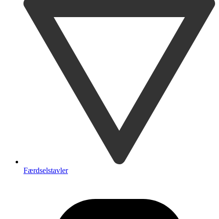
Færdselstavler