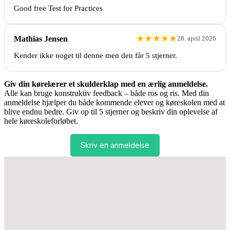
Good free Test for Practices
★
★
★
★
★
Mathias Jensen
28. april 2026
Kender ikke noget til denne men den får 5 stjerner.
Giv din kørelærer et skulderklap med en ærlig anmeldelse.
Alle kan bruge konstruktiv feedback – både ros og ris. Med din
anmeldelse hjælper du både kommende elever og køreskolen med at
blive endnu bedre. Giv op til 5 stjerner og beskriv din oplevelse af
hele køreskoleforløbet.
Skriv en anmeldelse