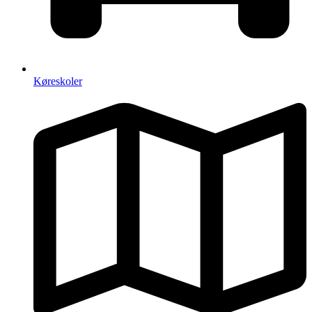
Køreskoler