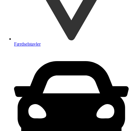
Færdselstavler