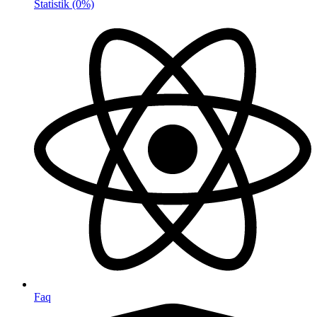
Statistik
(0%)
Faq