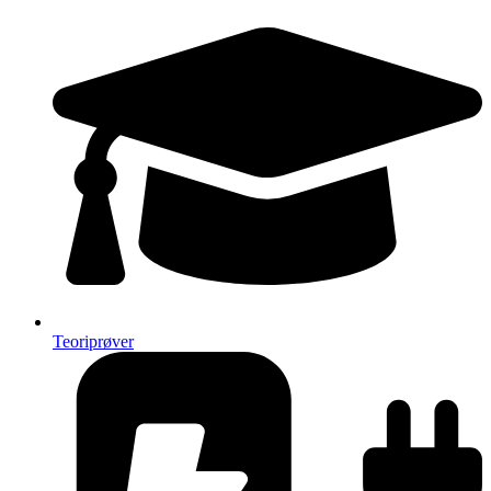
Teoriprøver