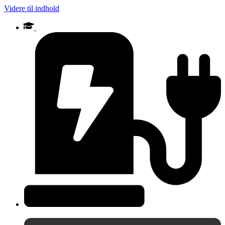
Videre til indhold