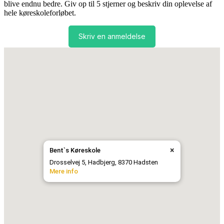
blive endnu bedre. Giv op til 5 stjerner og beskriv din oplevelse af
hele køreskoleforløbet.
Skriv en anmeldelse
×
Bent`s Køreskole
Drosselvej 5, Hadbjerg, 8370 Hadsten
Mere info