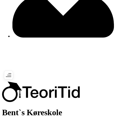
Bent`s Køreskole