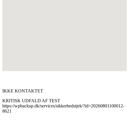
IKKE KONTAKTET
KRITISK UDFALD AF TEST
https://wpbackup.dk/services/sikkerhedstjek/?id=20260801100012-
8621