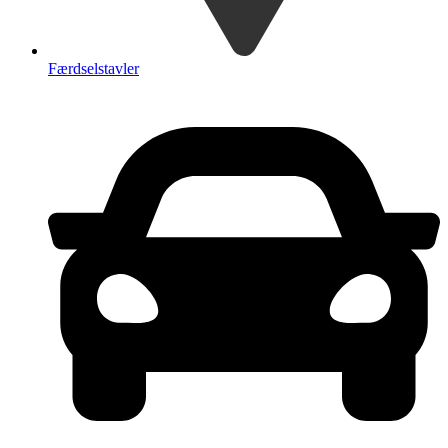
Færdselstavler