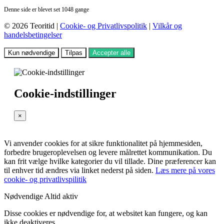
Denne side er blevet set 1048 gange
© 2026 Teoritid |
Cookie- og Privatlivspolitik
|
Vilkår og
handelsbetingelser
Kun nødvendige
Tilpas
Accepter alle
Cookie-indstillinger
×
Vi anvender cookies for at sikre funktionalitet på hjemmesiden,
forbedre brugeroplevelsen og levere målrettet kommunikation. Du
kan frit vælge hvilke kategorier du vil tillade. Dine præferencer kan
til enhver tid ændres via linket nederst på siden.
Læs mere på vores
cookie- og privatlivspilitik
Nødvendige
Altid aktiv
Disse cookies er nødvendige for, at websitet kan fungere, og kan
ikke deaktiveres.