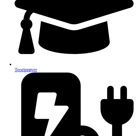
Teoriprøver