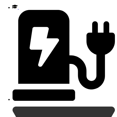
Videre
til
indhold