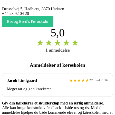
Drosselvej 5, Hadbjerg, 8370 Hadsten
+45 23 92 04 20
Besøg Bent`s Køreskole
5,0
★
★
★
★
★
1 anmeldelse
Anmeldelser af køreskolen
★
★
★
★
★
Jacob Lindgaard
22. juni 2026
Meget rar og god kørelærer
Giv din kørelærer et skulderklap med en ærlig anmeldelse.
Alle kan bruge konstruktiv feedback – både ros og ris. Med din
anmeldelse hjælper du både kommende elever og køreskolen med at