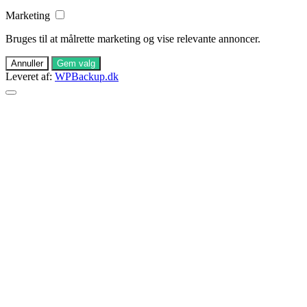
Marketing
Bruges til at målrette marketing og vise relevante annoncer.
Annuller
Gem valg
Leveret af:
WPBackup.dk