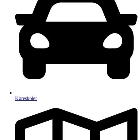
Køreskoler