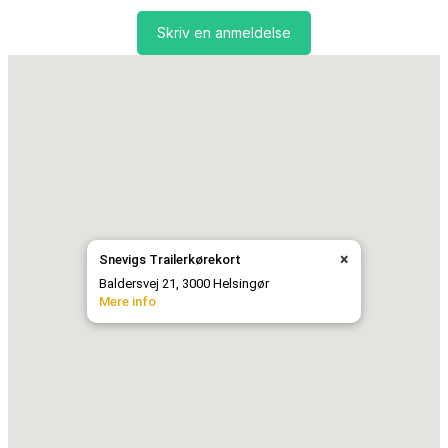
Skriv en anmeldelse
×
Snevigs Trailerkørekort
Baldersvej 21, 3000 Helsingør
Mere info