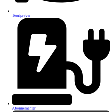
Teoriprøver
Abonnementer