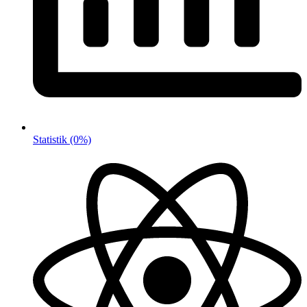
Statistik
(0%)