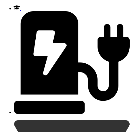
Videre
til
indhold