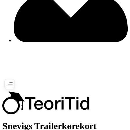
Snevigs Trailerkørekort