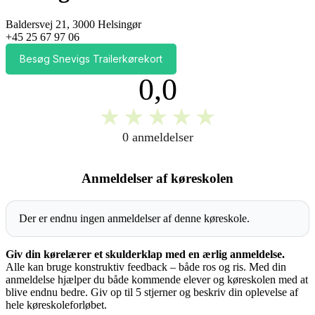
Baldersvej 21, 3000 Helsingør
+45 25 67 97 06
Besøg Snevigs Trailerkørekort
0,0
★
★
★
★
★
0 anmeldelser
Anmeldelser af køreskolen
Der er endnu ingen anmeldelser af denne køreskole.
Giv din kørelærer et skulderklap med en ærlig anmeldelse.
Alle kan bruge konstruktiv feedback – både ros og ris. Med din
anmeldelse hjælper du både kommende elever og køreskolen med at
blive endnu bedre. Giv op til 5 stjerner og beskriv din oplevelse af
hele køreskoleforløbet.