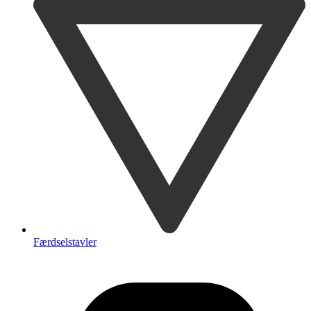
Færdselstavler