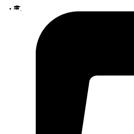
Videre
til
indhold