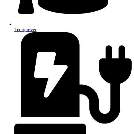
Teoriprøver