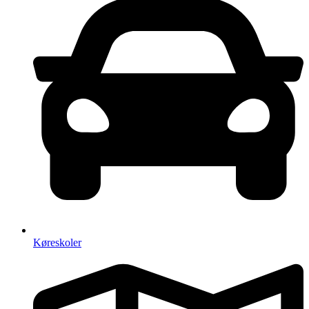
Køreskoler