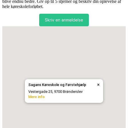
blive endnu bedre. Giv op til 5 stjerner og beskriv din oplevelse af
hele køreskoleforløbet.
Skriv en anmeldelse
×
Sagans Køreskole og Førstehjælp
Vestergade 25, 9700 Brønderslev
Mere info