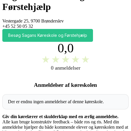
Førstehjælp
Vestergade 25, 9700 Brønderslev
+45 52 50 05 32
Besøg Sagans Køreskole og Førstehjælp
0,0
★
★
★
★
★
0 anmeldelser
Anmeldelser af køreskolen
Der er endnu ingen anmeldelser af denne køreskole.
Giv din kørelærer et skulderklap med en ærlig anmeldelse.
Alle kan bruge konstruktiv feedback – både ros og ris. Med din
anmeldelse hjælper du både kommende elever og køreskolen med at