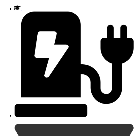
Videre
til
indhold