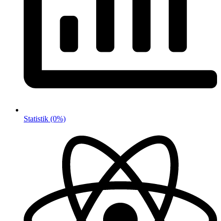
Statistik
(0%)