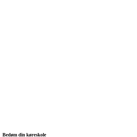
Bedøm din køreskole