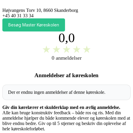
Højvangens Torv 10, 8660 Skanderborg
+45 40 31 33 34
Besøg Master Køreskolen
0,0
★
★
★
★
★
0 anmeldelser
Anmeldelser af køreskolen
Der er endnu ingen anmeldelser af denne køreskole.
Giv din kørelærer et skulderklap med en ærlig anmeldelse.
Alle kan bruge konstruktiv feedback – både ros og ris. Med din
anmeldelse hjælper du både kommende elever og køreskolen med at
blive endnu bedre. Giv op til 5 stjerner og beskriv din oplevelse af
hele køreskoleforløbet.