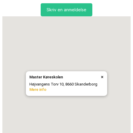
Skriv en anmeldelse
×
Master Køreskolen
Højvangens Torv 10, 8660 Skanderborg
Mere info