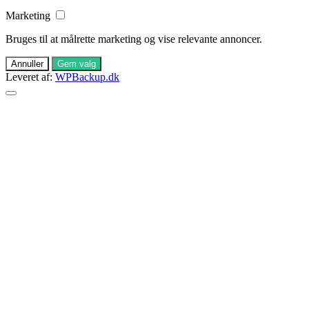
Marketing
Bruges til at målrette marketing og vise relevante annoncer.
Annuller
Gem valg
Leveret af:
WPBackup.dk