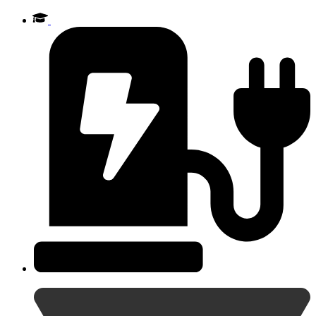
Videre
til
indhold