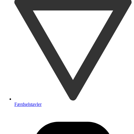
Færdselstavler