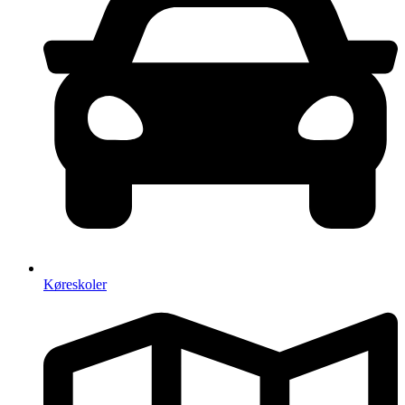
Køreskoler