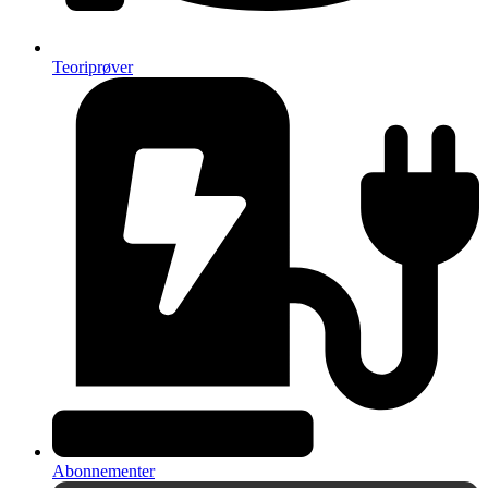
Teoriprøver
Abonnementer