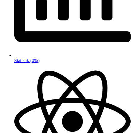
Statistik
(0%)