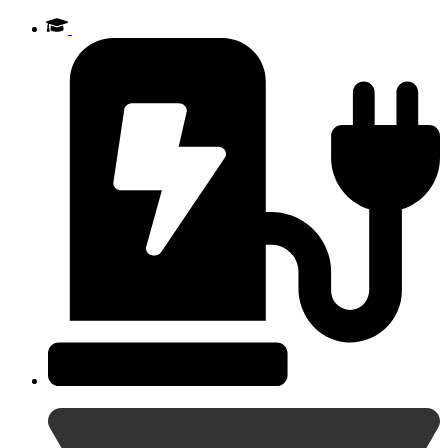
Videre
til
indhold