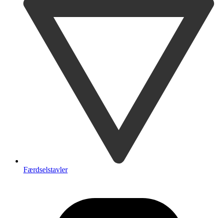
Færdselstavler