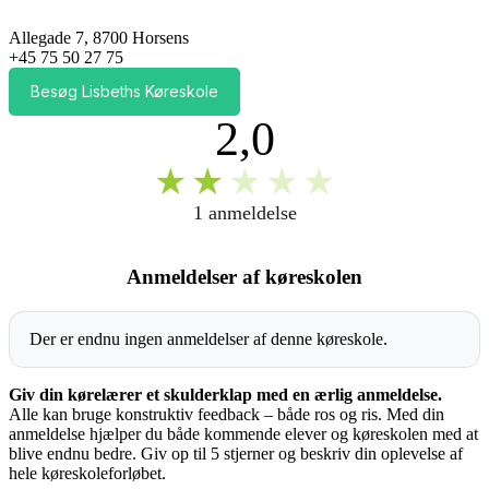
Allegade 7, 8700 Horsens
+45 75 50 27 75
Besøg Lisbeths Køreskole
2,0
★
★
★
★
★
1 anmeldelse
Anmeldelser af køreskolen
Der er endnu ingen anmeldelser af denne køreskole.
Giv din kørelærer et skulderklap med en ærlig anmeldelse.
Alle kan bruge konstruktiv feedback – både ros og ris. Med din
anmeldelse hjælper du både kommende elever og køreskolen med at
blive endnu bedre. Giv op til 5 stjerner og beskriv din oplevelse af
hele køreskoleforløbet.