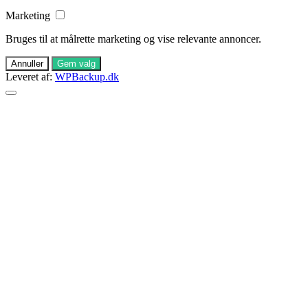
Marketing
Bruges til at målrette marketing og vise relevante annoncer.
Annuller
Gem valg
Leveret af:
WPBackup.dk