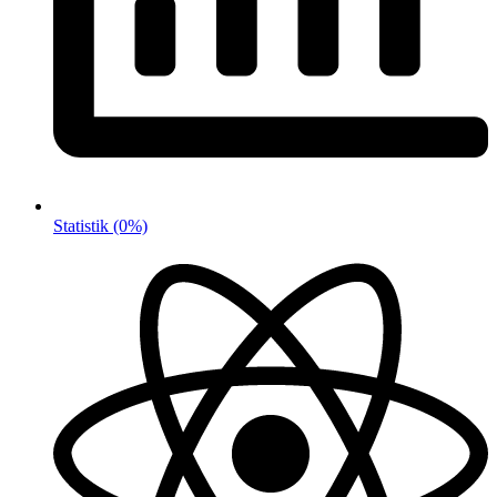
Statistik
(0%)