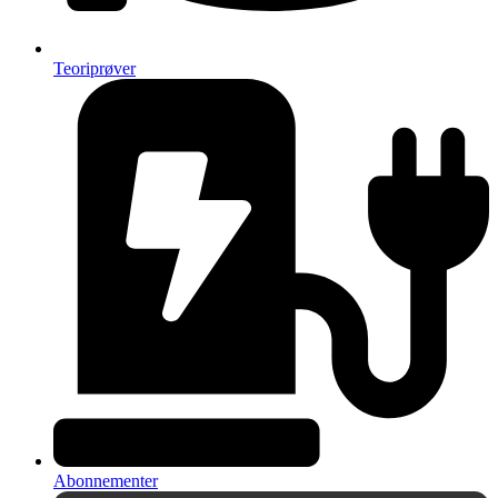
Teoriprøver
Abonnementer