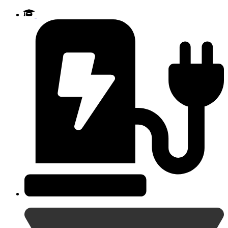
Videre
til
indhold