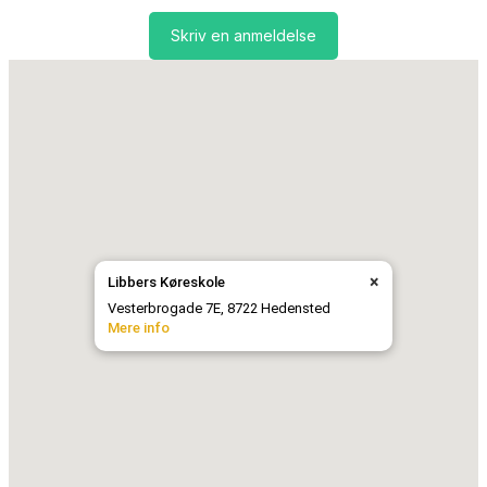
Skriv en anmeldelse
×
Libbers Køreskole
Vesterbrogade 7E, 8722 Hedensted
Mere info