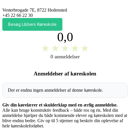
Vesterbrogade 7E, 8722 Hedensted
+45 22 66 22 30
Besøg Libbers Køreskole
0,0
★
★
★
★
★
0 anmeldelser
Anmeldelser af køreskolen
Der er endnu ingen anmeldelser af denne køreskole.
Giv din kørelærer et skulderklap med en ærlig anmeldelse.
Alle kan bruge konstruktiv feedback – både ros og ris. Med din
anmeldelse hjælper du både kommende elever og køreskolen med at
blive endnu bedre. Giv op til 5 stjerner og beskriv din oplevelse af
hele køreskoleforløbet.