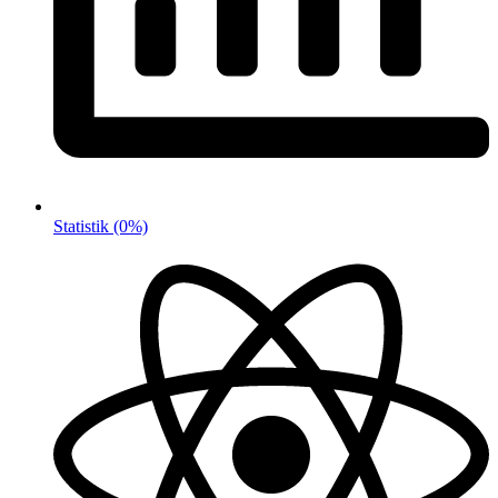
Statistik
(0%)