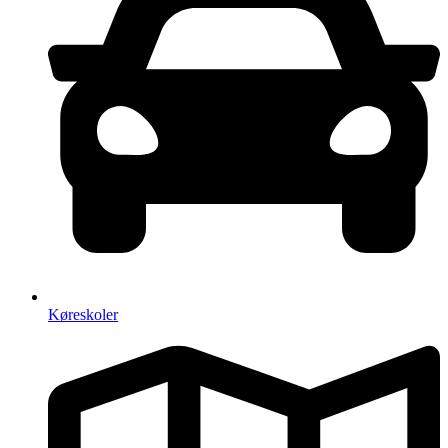
Køreskoler