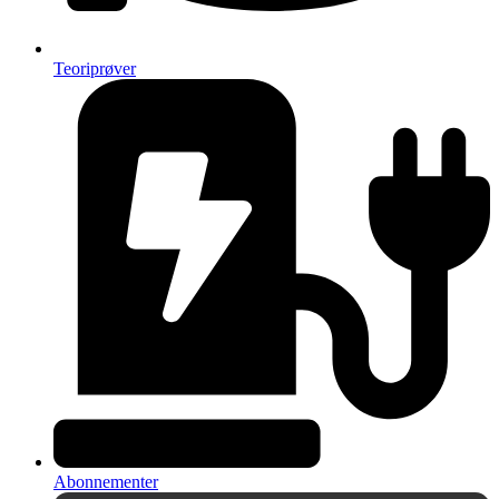
Teoriprøver
Abonnementer