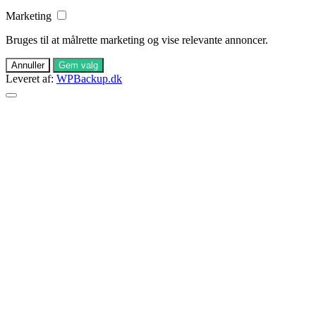
Marketing
Bruges til at målrette marketing og vise relevante annoncer.
Annuller
Gem valg
Leveret af:
WPBackup.dk