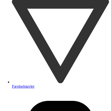
Færdselstavler