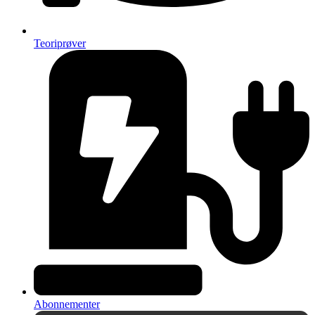
Teoriprøver
Abonnementer