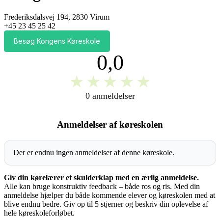
Frederiksdalsvej 194, 2830 Virum
+45 23 45 25 42
Besøg Kongens Køreskole
0,0
★
★
★
★
★
0 anmeldelser
Anmeldelser af køreskolen
Der er endnu ingen anmeldelser af denne køreskole.
Giv din kørelærer et skulderklap med en ærlig anmeldelse.
Alle kan bruge konstruktiv feedback – både ros og ris. Med din
anmeldelse hjælper du både kommende elever og køreskolen med at
blive endnu bedre. Giv op til 5 stjerner og beskriv din oplevelse af
hele køreskoleforløbet.