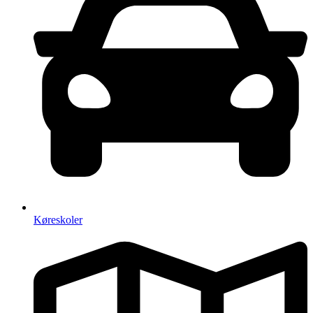
Køreskoler