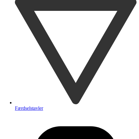
Færdselstavler