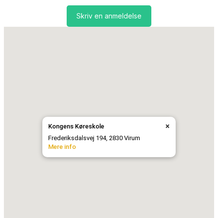
Skriv en anmeldelse
×
Kongens Køreskole
Frederiksdalsvej 194, 2830 Virum
Mere info