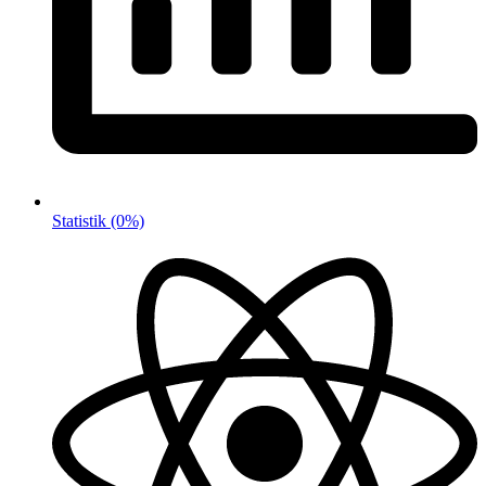
Statistik
(0%)