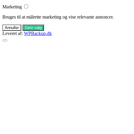
Marketing
Bruges til at målrette marketing og vise relevante annoncer.
Annuller
Gem valg
Leveret af:
WPBackup.dk