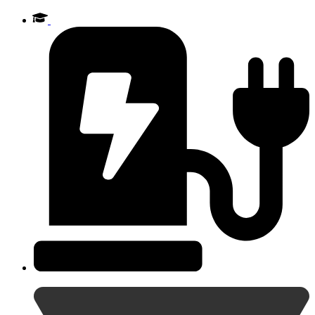
Videre
til
indhold