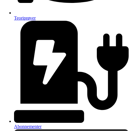
Teoriprøver
Abonnementer