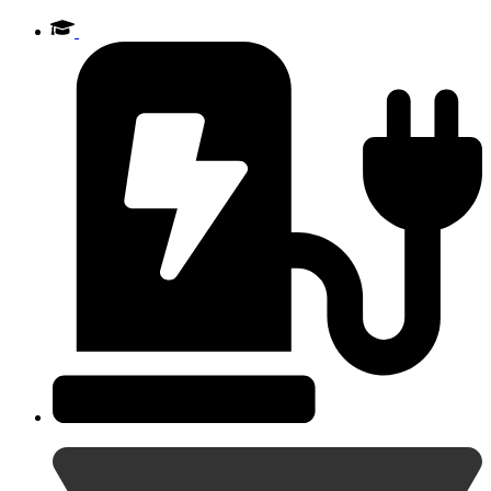
Videre
til
indhold