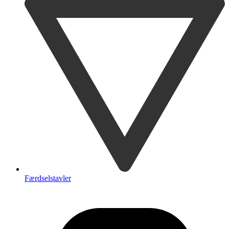
Færdselstavler