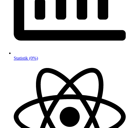
Statistik
(0%)