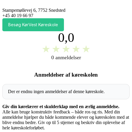
Stampemøllevej 6, 7752 Snedsted
+45 40 19 66 97
Besøg KørVest Køreskole
0,0
★
★
★
★
★
0 anmeldelser
Anmeldelser af køreskolen
Der er endnu ingen anmeldelser af denne køreskole.
Giv din kørelærer et skulderklap med en ærlig anmeldelse.
Alle kan bruge konstruktiv feedback – både ros og ris. Med din
anmeldelse hjælper du både kommende elever og køreskolen med at
blive endnu bedre. Giv op til 5 stjerner og beskriv din oplevelse af
hele køreskoleforløbet.