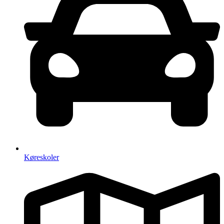
Køreskoler