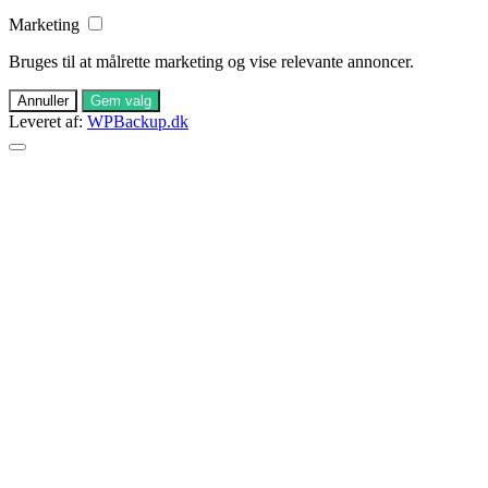
Marketing
Bruges til at målrette marketing og vise relevante annoncer.
Annuller
Gem valg
Leveret af:
WPBackup.dk