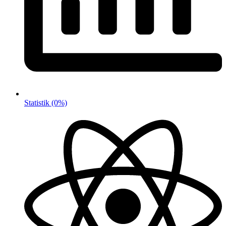
Statistik
(0%)