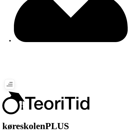
køreskolenPLUS