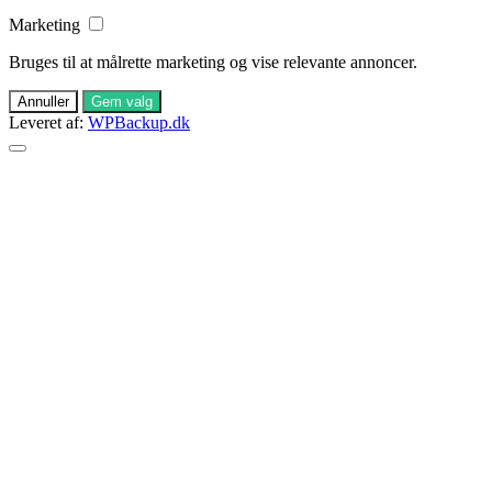
Marketing
Bruges til at målrette marketing og vise relevante annoncer.
Annuller
Gem valg
Leveret af:
WPBackup.dk