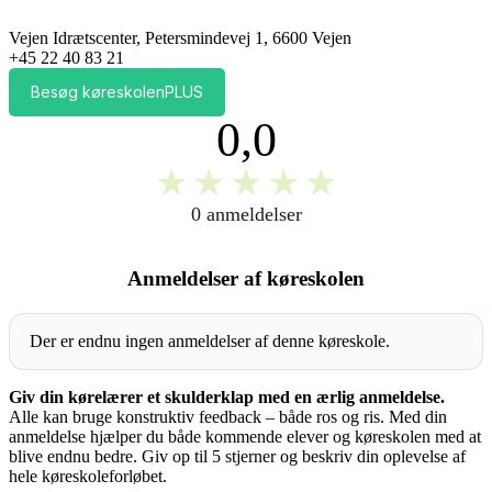
Vejen Idrætscenter, Petersmindevej 1, 6600 Vejen
+45 22 40 83 21
Besøg køreskolenPLUS
0,0
★
★
★
★
★
0 anmeldelser
Anmeldelser af køreskolen
Der er endnu ingen anmeldelser af denne køreskole.
Giv din kørelærer et skulderklap med en ærlig anmeldelse.
Alle kan bruge konstruktiv feedback – både ros og ris. Med din
anmeldelse hjælper du både kommende elever og køreskolen med at
blive endnu bedre. Giv op til 5 stjerner og beskriv din oplevelse af
hele køreskoleforløbet.