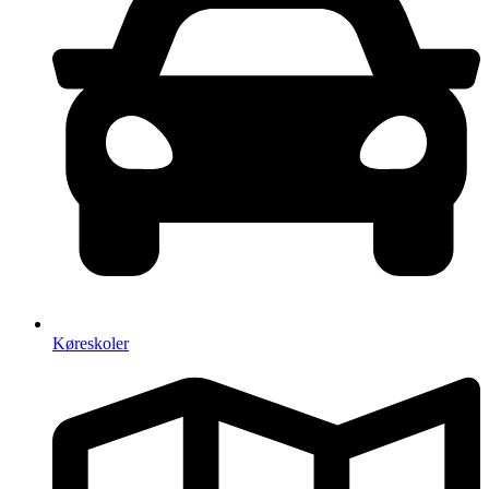
Køreskoler