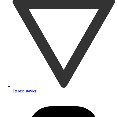
Færdselstavler