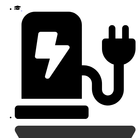
Videre
til
indhold