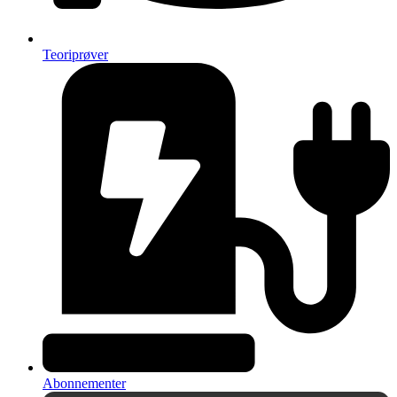
Teoriprøver
Abonnementer