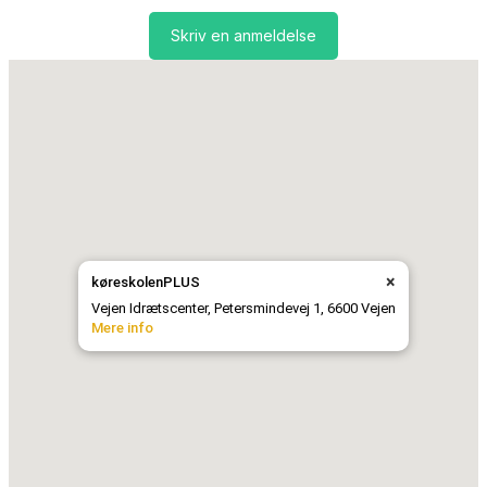
Skriv en anmeldelse
×
køreskolenPLUS
Vejen Idrætscenter, Petersmindevej 1, 6600 Vejen
Mere info