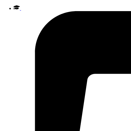
Videre
til
indhold