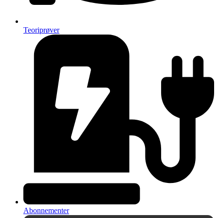
Teoriprøver
Abonnementer