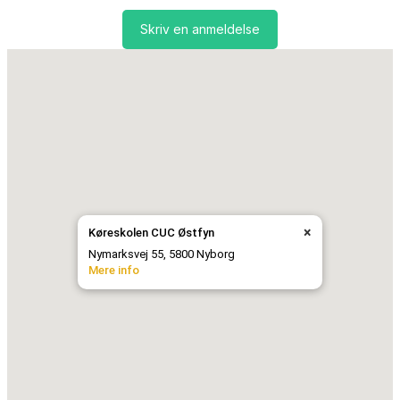
Skriv en anmeldelse
×
Køreskolen CUC Østfyn
Nymarksvej 55, 5800 Nyborg
Mere info