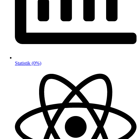
Statistik
(0%)