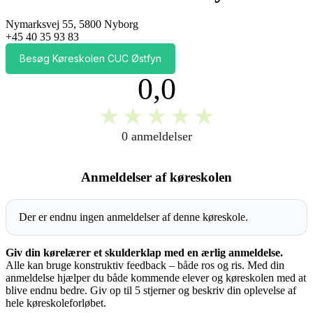
Nymarksvej 55, 5800 Nyborg
+45 40 35 93 83
Besøg Køreskolen CUC Østfyn
0,0
★
★
★
★
★
0 anmeldelser
Anmeldelser af køreskolen
Der er endnu ingen anmeldelser af denne køreskole.
Giv din kørelærer et skulderklap med en ærlig anmeldelse.
Alle kan bruge konstruktiv feedback – både ros og ris. Med din
anmeldelse hjælper du både kommende elever og køreskolen med at
blive endnu bedre. Giv op til 5 stjerner og beskriv din oplevelse af
hele køreskoleforløbet.