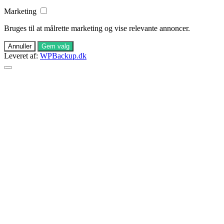
Marketing
Bruges til at målrette marketing og vise relevante annoncer.
Annuller
Gem valg
Leveret af:
WPBackup.dk