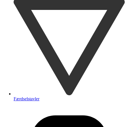
Færdselstavler