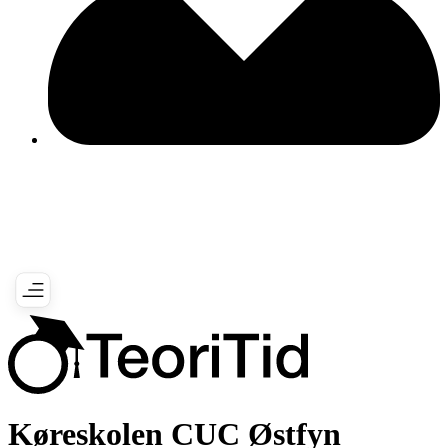
Køreskolen CUC Østfyn