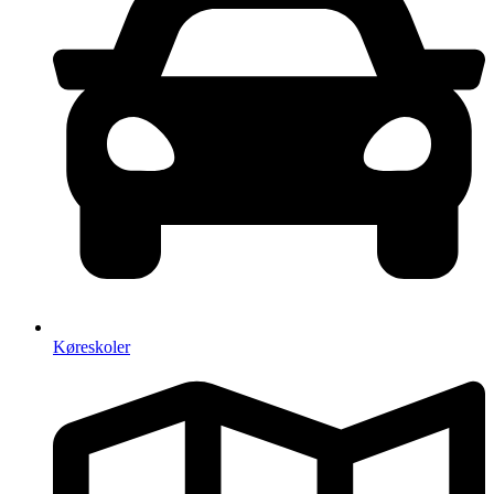
Køreskoler