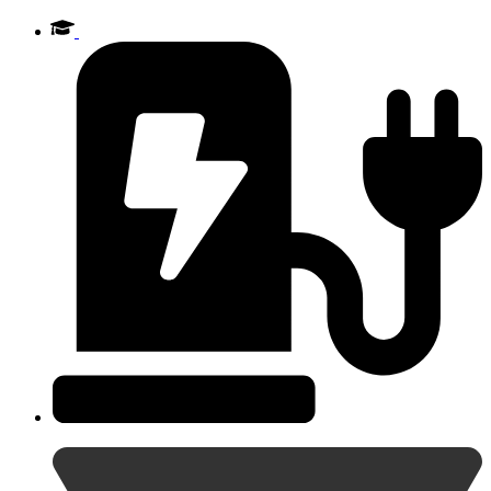
Videre
til
indhold