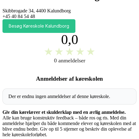
Skibbrogade 34, 4400 Kalundborg
+45 40 84 54 48
Besøg Køreskole Kalundborg
0,0
★
★
★
★
★
0 anmeldelser
Anmeldelser af køreskolen
Der er endnu ingen anmeldelser af denne køreskole.
Giv din kørelærer et skulderklap med en ærlig anmeldelse.
Alle kan bruge konstruktiv feedback – både ros og ris. Med din
anmeldelse hjælper du både kommende elever og køreskolen med at
blive endnu bedre. Giv op til 5 stjerner og beskriv din oplevelse af
hele køreskoleforløbet.