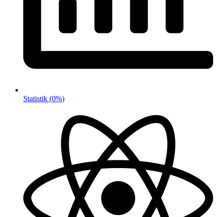
Statistik
(0%)