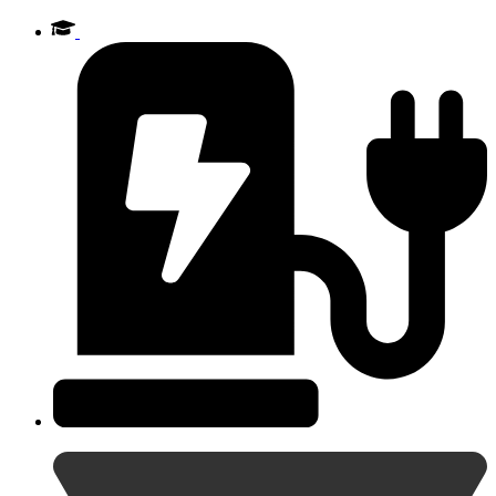
Videre
til
indhold