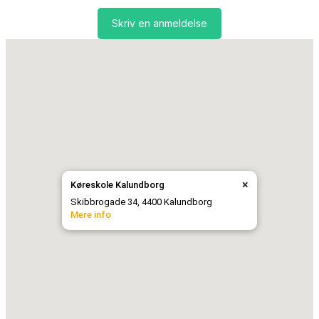
Skriv en anmeldelse
×
Køreskole Kalundborg
Skibbrogade 34, 4400 Kalundborg
Mere info