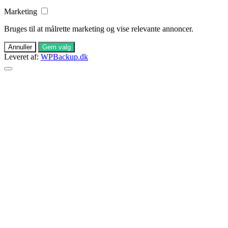
Marketing
Bruges til at målrette marketing og vise relevante annoncer.
Annuller
Gem valg
Leveret af:
WPBackup.dk