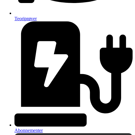
Teoriprøver
Abonnementer