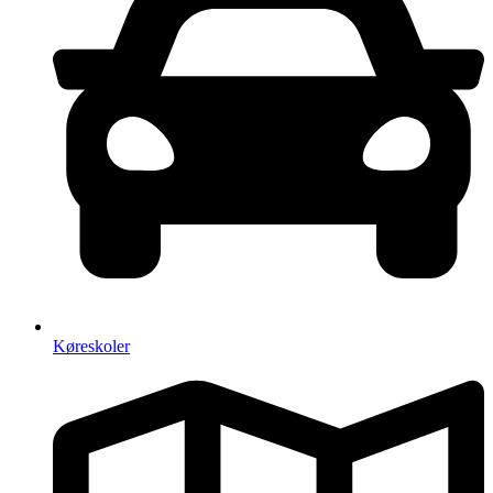
Køreskoler