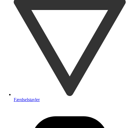
Færdselstavler