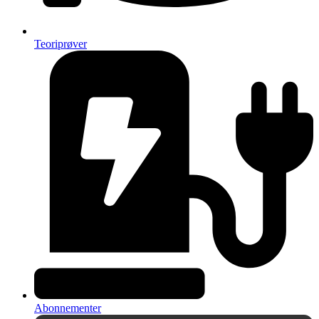
Teoriprøver
Abonnementer