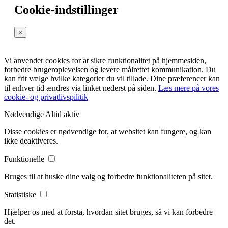
Cookie-indstillinger
×
Vi anvender cookies for at sikre funktionalitet på hjemmesiden,
forbedre brugeroplevelsen og levere målrettet kommunikation. Du
kan frit vælge hvilke kategorier du vil tillade. Dine præferencer kan
til enhver tid ændres via linket nederst på siden.
Læs mere på vores
cookie- og privatlivspilitik
Nødvendige
Altid aktiv
Disse cookies er nødvendige for, at websitet kan fungere, og kan
ikke deaktiveres.
Funktionelle
Bruges til at huske dine valg og forbedre funktionaliteten på sitet.
Statistiske
Hjælper os med at forstå, hvordan sitet bruges, så vi kan forbedre
det.