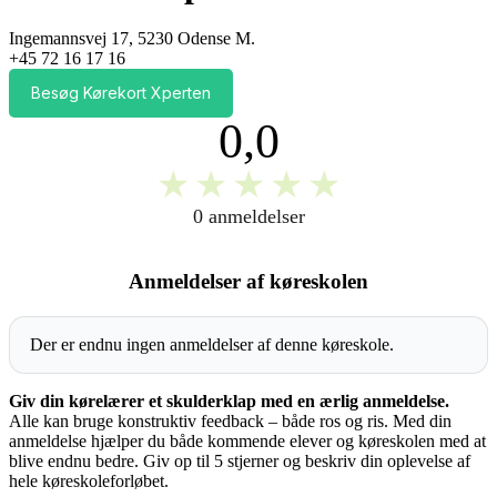
Ingemannsvej 17, 5230 Odense M.
+45 72 16 17 16
Besøg Kørekort Xperten
0,0
★
★
★
★
★
0 anmeldelser
Anmeldelser af køreskolen
Der er endnu ingen anmeldelser af denne køreskole.
Giv din kørelærer et skulderklap med en ærlig anmeldelse.
Alle kan bruge konstruktiv feedback – både ros og ris. Med din
anmeldelse hjælper du både kommende elever og køreskolen med at
blive endnu bedre. Giv op til 5 stjerner og beskriv din oplevelse af
hele køreskoleforløbet.