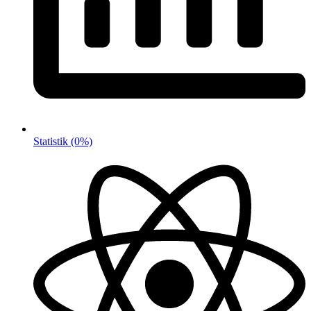
Statistik
(0%)