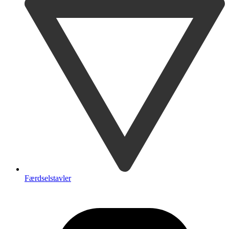
Færdselstavler