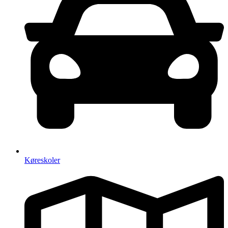
Køreskoler