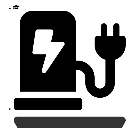
Videre
til
indhold