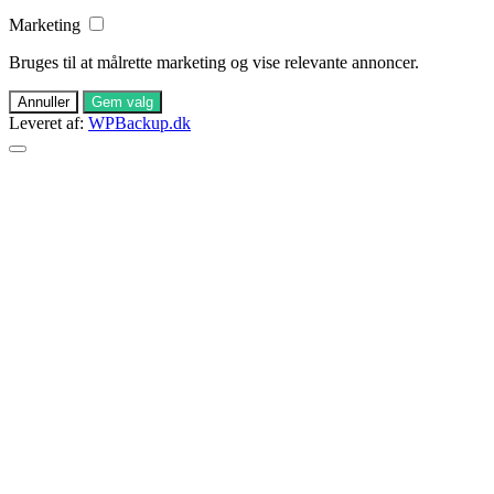
Marketing
Bruges til at målrette marketing og vise relevante annoncer.
Annuller
Gem valg
Leveret af:
WPBackup.dk