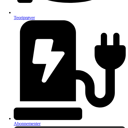
Teoriprøver
Abonnementer