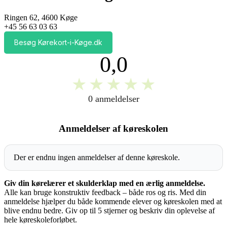
Ringen 62, 4600 Køge
+45 56 63 03 63
Besøg Kørekort-i-Køge.dk
0,0
★
★
★
★
★
0 anmeldelser
Anmeldelser af køreskolen
Der er endnu ingen anmeldelser af denne køreskole.
Giv din kørelærer et skulderklap med en ærlig anmeldelse.
Alle kan bruge konstruktiv feedback – både ros og ris. Med din
anmeldelse hjælper du både kommende elever og køreskolen med at
blive endnu bedre. Giv op til 5 stjerner og beskriv din oplevelse af
hele køreskoleforløbet.