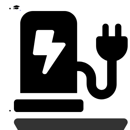
Videre
til
indhold