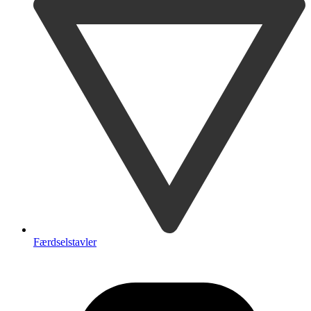
Færdselstavler