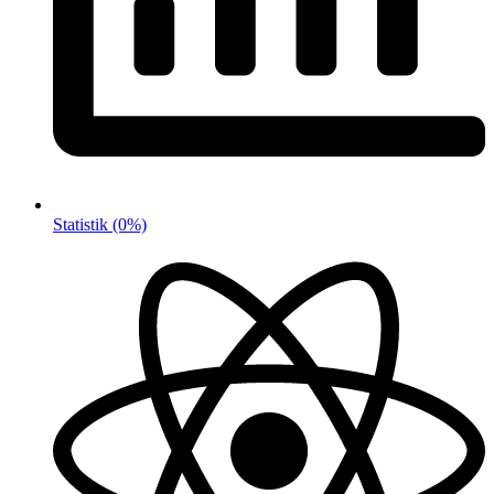
Statistik
(0%)