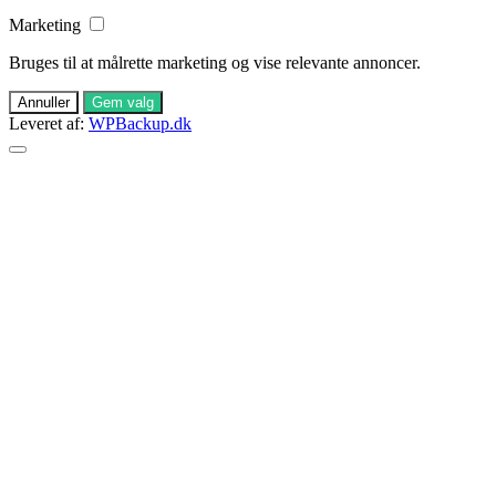
Marketing
Bruges til at målrette marketing og vise relevante annoncer.
Annuller
Gem valg
Leveret af:
WPBackup.dk