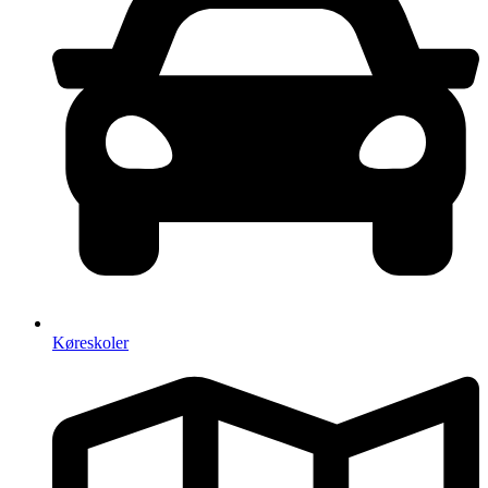
Køreskoler