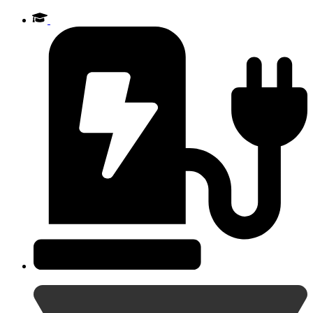
Videre
til
indhold