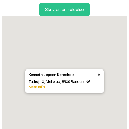
Skriv en anmeldelse
×
Kenneth Jepsen Køreskole
Tathøj 13, Mellerup, 8930 Randers NØ
Mere info