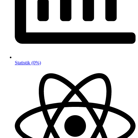
Statistik
(0%)