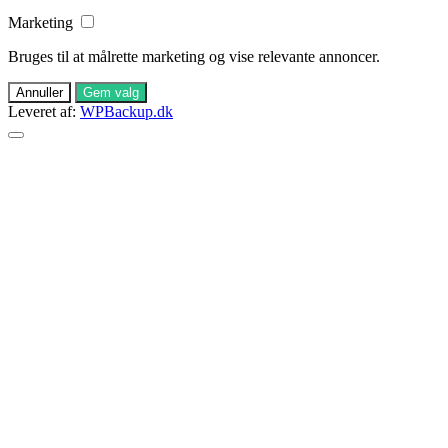
Marketing
Bruges til at målrette marketing og vise relevante annoncer.
Annuller
Gem valg
Leveret af:
WPBackup.dk