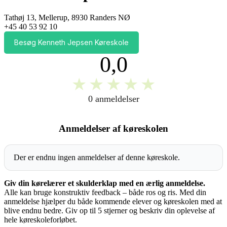
Tathøj 13, Mellerup, 8930 Randers NØ
+45 40 53 92 10
Besøg Kenneth Jepsen Køreskole
0,0
★
★
★
★
★
0 anmeldelser
Anmeldelser af køreskolen
Der er endnu ingen anmeldelser af denne køreskole.
Giv din kørelærer et skulderklap med en ærlig anmeldelse.
Alle kan bruge konstruktiv feedback – både ros og ris. Med din
anmeldelse hjælper du både kommende elever og køreskolen med at
blive endnu bedre. Giv op til 5 stjerner og beskriv din oplevelse af
hele køreskoleforløbet.