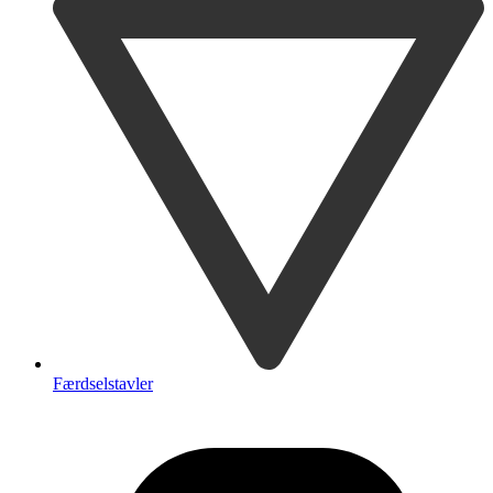
Færdselstavler