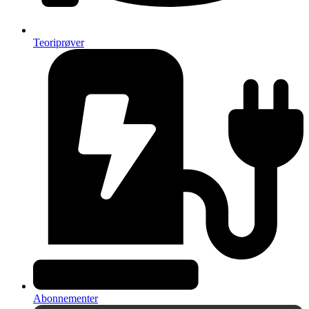
Teoriprøver
Abonnementer