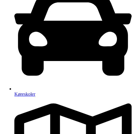
Køreskoler