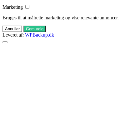
Marketing
Bruges til at målrette marketing og vise relevante annoncer.
Annuller
Gem valg
Leveret af:
WPBackup.dk