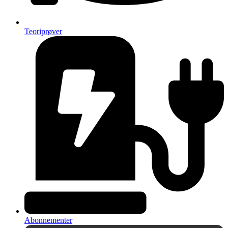
Teoriprøver
Abonnementer