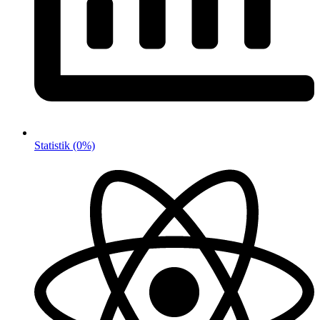
Statistik
(0%)