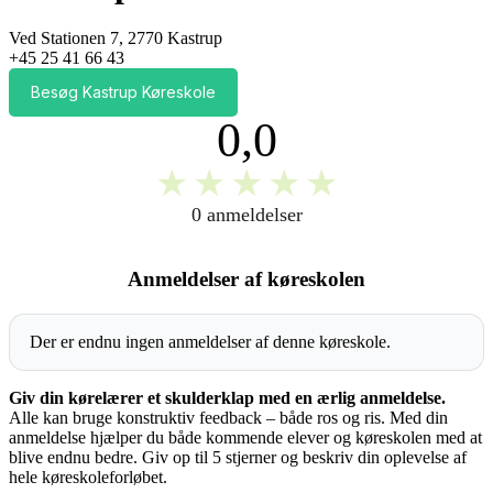
Ved Stationen 7, 2770 Kastrup
+45 25 41 66 43
Besøg Kastrup Køreskole
0,0
★
★
★
★
★
0 anmeldelser
Anmeldelser af køreskolen
Der er endnu ingen anmeldelser af denne køreskole.
Giv din kørelærer et skulderklap med en ærlig anmeldelse.
Alle kan bruge konstruktiv feedback – både ros og ris. Med din
anmeldelse hjælper du både kommende elever og køreskolen med at
blive endnu bedre. Giv op til 5 stjerner og beskriv din oplevelse af
hele køreskoleforløbet.