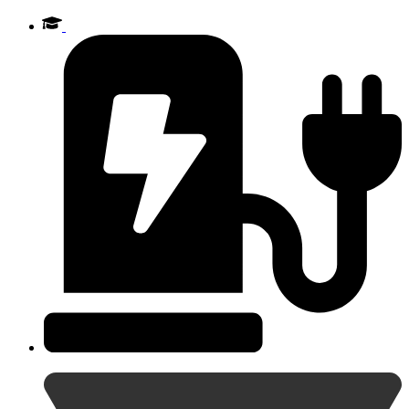
Videre
til
indhold