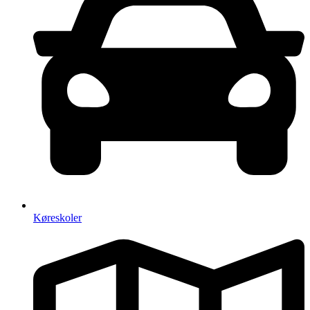
Køreskoler