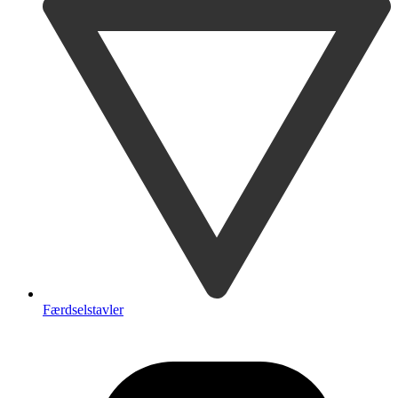
Færdselstavler