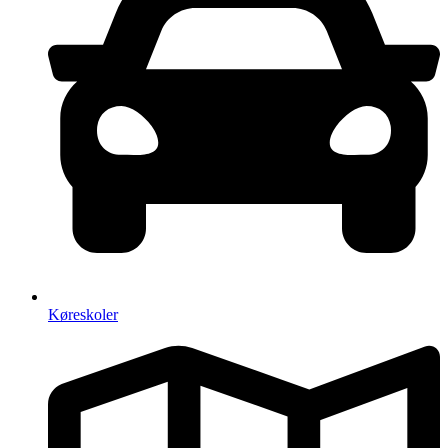
Køreskoler