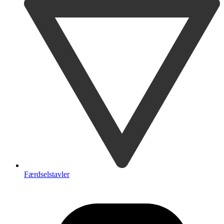
Færdselstavler