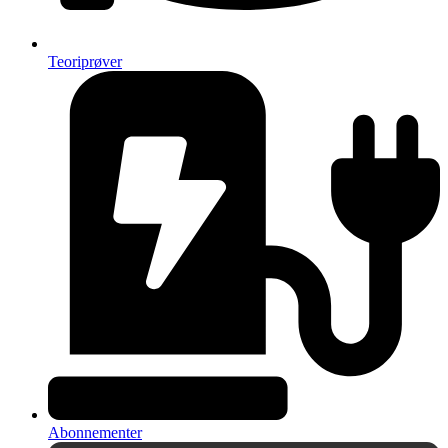
Teoriprøver
Abonnementer