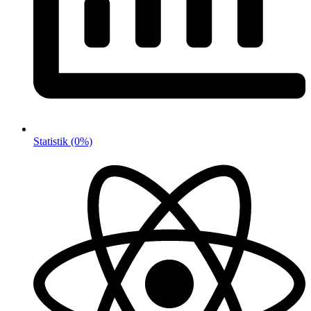
Statistik
(0%)