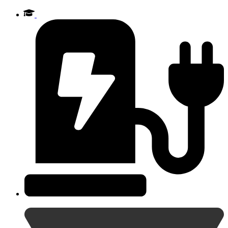
Videre
til
indhold