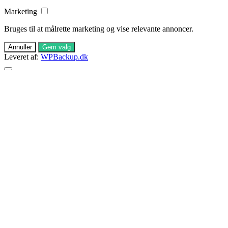
Marketing
Bruges til at målrette marketing og vise relevante annoncer.
Annuller
Gem valg
Leveret af:
WPBackup.dk