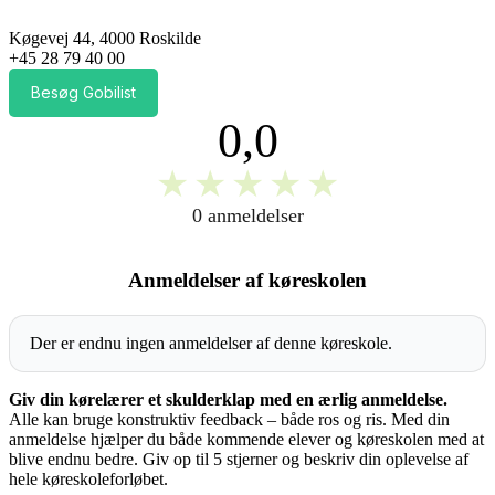
Køgevej 44, 4000 Roskilde
+45 28 79 40 00
Besøg Gobilist
0,0
★
★
★
★
★
0 anmeldelser
Anmeldelser af køreskolen
Der er endnu ingen anmeldelser af denne køreskole.
Giv din kørelærer et skulderklap med en ærlig anmeldelse.
Alle kan bruge konstruktiv feedback – både ros og ris. Med din
anmeldelse hjælper du både kommende elever og køreskolen med at
blive endnu bedre. Giv op til 5 stjerner og beskriv din oplevelse af
hele køreskoleforløbet.