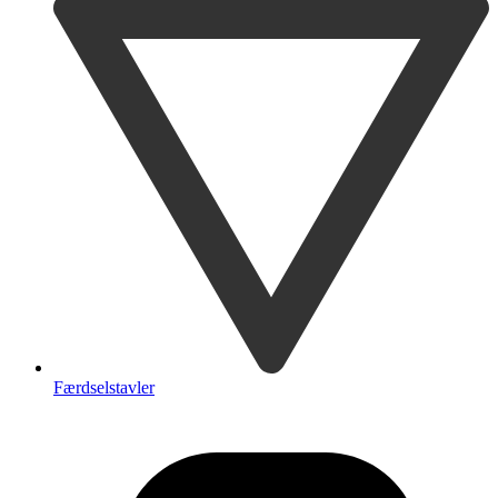
Færdselstavler