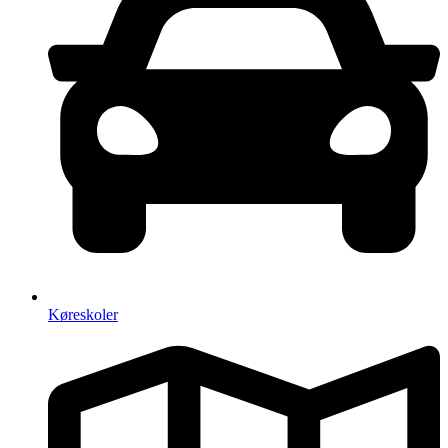
Køreskoler