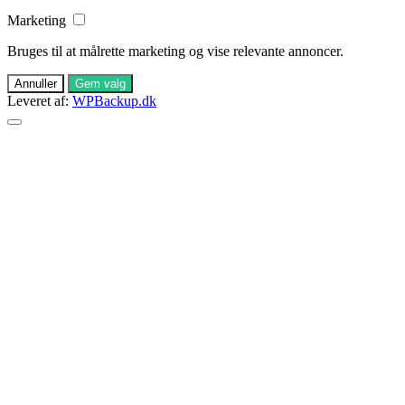
Marketing
Bruges til at målrette marketing og vise relevante annoncer.
Annuller
Gem valg
Leveret af:
WPBackup.dk