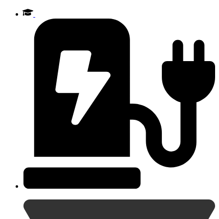
Videre
til
indhold