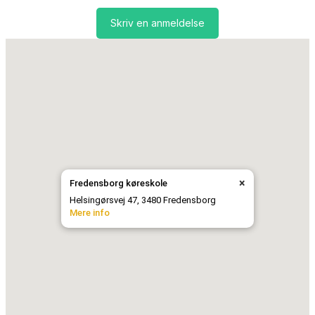
Skriv en anmeldelse
×
Fredensborg køreskole
Helsingørsvej 47, 3480 Fredensborg
Mere info