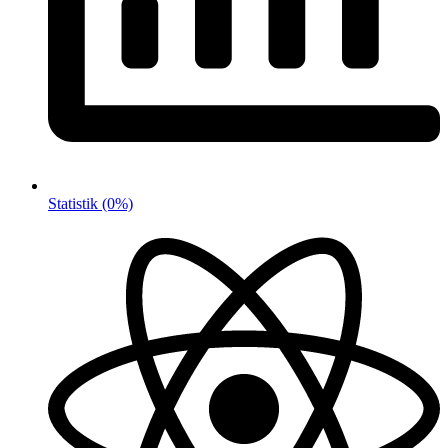
Statistik
(0%)