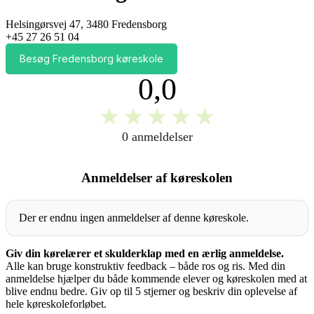
Helsingørsvej 47, 3480 Fredensborg
+45 27 26 51 04
Besøg Fredensborg køreskole
0,0
★
★
★
★
★
0 anmeldelser
Anmeldelser af køreskolen
Der er endnu ingen anmeldelser af denne køreskole.
Giv din kørelærer et skulderklap med en ærlig anmeldelse.
Alle kan bruge konstruktiv feedback – både ros og ris. Med din
anmeldelse hjælper du både kommende elever og køreskolen med at
blive endnu bedre. Giv op til 5 stjerner og beskriv din oplevelse af
hele køreskoleforløbet.