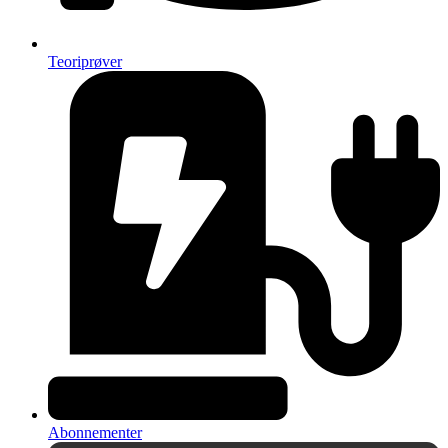
Teoriprøver
Abonnementer