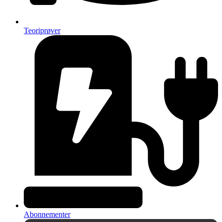
Teoriprøver
Abonnementer