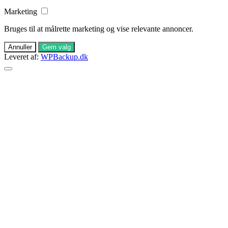
Marketing
Bruges til at målrette marketing og vise relevante annoncer.
Annuller
Gem valg
Leveret af:
WPBackup.dk