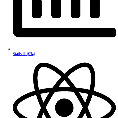
Statistik
(0%)