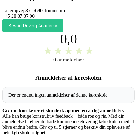
Tallerupvej 85, 5690 Tommerup
+45 28 87 87 00
Besøg Driving Academy
0,0
★
★
★
★
★
0 anmeldelser
Anmeldelser af køreskolen
Der er endnu ingen anmeldelser af denne køreskole.
Giv din kørelærer et skulderklap med en ærlig anmeldelse.
Alle kan bruge konstruktiv feedback – både ros og ris. Med din
anmeldelse hjælper du både kommende elever og køreskolen med at
blive endnu bedre. Giv op til 5 stjerner og beskriv din oplevelse af
hele køreskoleforløbet.