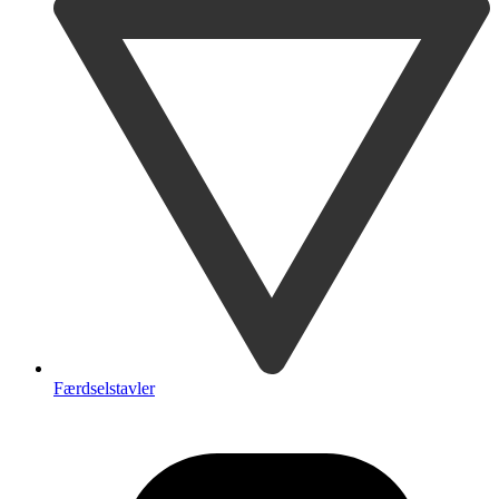
Færdselstavler