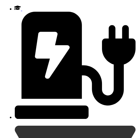
Videre
til
indhold