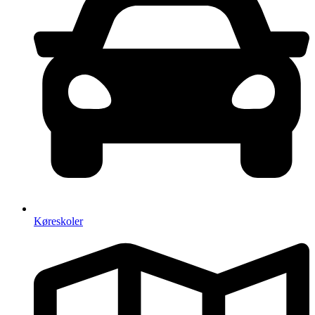
Køreskoler