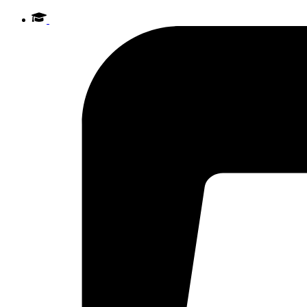
Videre
til
indhold