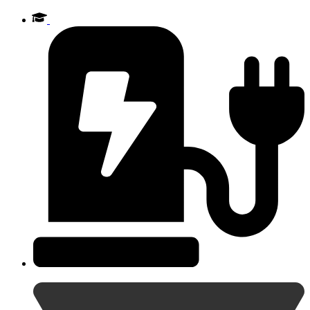
Videre
til
indhold