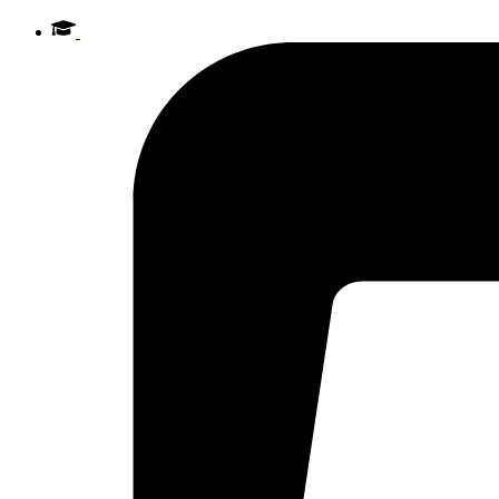
Videre
til
indhold