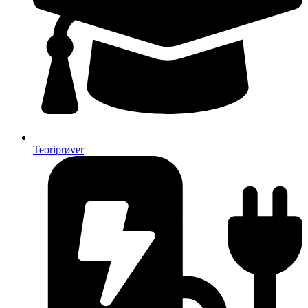
Teoriprøver