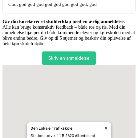
God, god god god god god god god god, god
Giv din kørelærer et skulderklap med en ærlig anmeldelse.
Alle kan bruge konstruktiv feedback – både ros og ris. Med din
anmeldelse hjælper du både kommende elever og køreskolen med at
blive endnu bedre. Giv op til 5 stjerner og beskriv din oplevelse af
hele køreskoleforløbet.
Skriv en anmeldelse
×
Den Lokale Trafikskole
Stationstorvet 11 B 2620 Albertslund