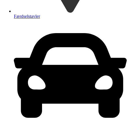
Færdselstavler