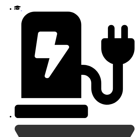
Videre
til
indhold