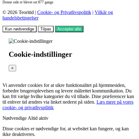
Denne side er blevet set 877 gange
© 2026 Teoritid |
Cookie- og Privatlivspolitik
|
Vilkår og
handelsbetingelser
Kun nødvendige
Tilpas
Accepter alle
Cookie-indstillinger
×
Vi anvender cookies for at sikre funktionalitet på hjemmesiden,
forbedre brugeroplevelsen og levere målrettet kommunikation. Du
kan frit vælge hvilke kategorier du vil tillade. Dine præferencer kan
til enhver tid ændres via linket nederst på siden.
Læs mere på vores
cookie- og privatlivspilitik
Nødvendige
Altid aktiv
Disse cookies er nødvendige for, at websitet kan fungere, og kan
ikke deaktiveres.