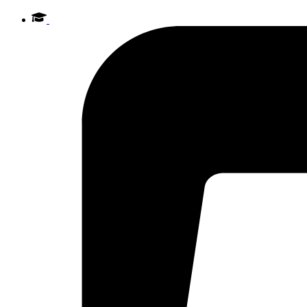
Videre
til
indhold