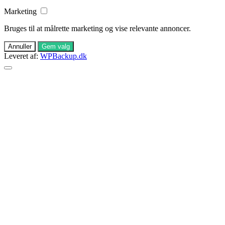
Marketing
Bruges til at målrette marketing og vise relevante annoncer.
Annuller
Gem valg
Leveret af:
WPBackup.dk