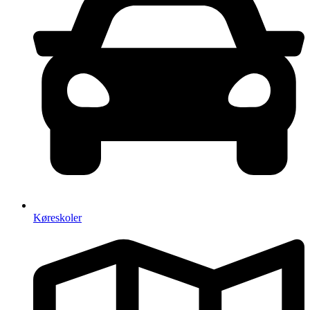
Køreskoler