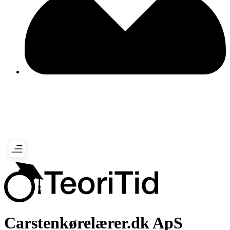
Carstenkørelærer.dk ApS