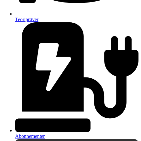
Teoriprøver
Abonnementer