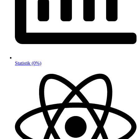
Statistik
(0%)