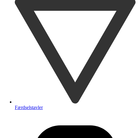
Færdselstavler