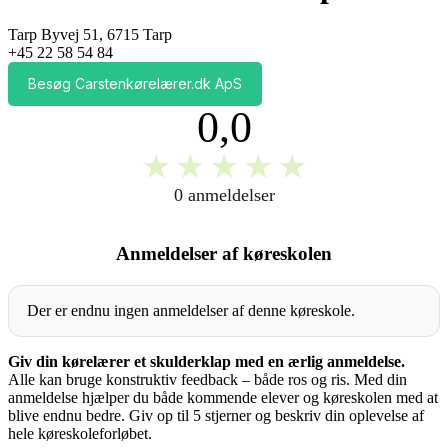
Tarp Byvej 51, 6715 Tarp
+45 22 58 54 84
Besøg Carstenkørelærer.dk ApS
0,0
★
★
★
★
★
0 anmeldelser
Anmeldelser af køreskolen
Der er endnu ingen anmeldelser af denne køreskole.
Giv din kørelærer et skulderklap med en ærlig anmeldelse.
Alle kan bruge konstruktiv feedback – både ros og ris. Med din
anmeldelse hjælper du både kommende elever og køreskolen med at
blive endnu bedre. Giv op til 5 stjerner og beskriv din oplevelse af
hele køreskoleforløbet.