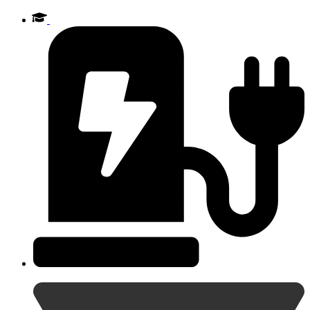
Videre
til
indhold