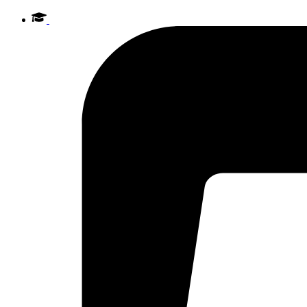
Videre
til
indhold