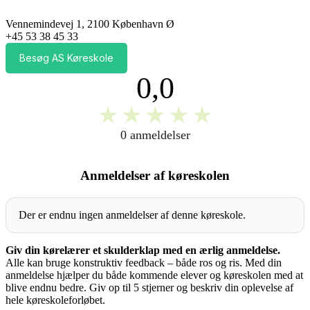
Vennemindevej 1, 2100 København Ø
+45 53 38 45 33
Besøg AS Køreskole
0,0
★
★
★
★
★
0 anmeldelser
Anmeldelser af køreskolen
Der er endnu ingen anmeldelser af denne køreskole.
Giv din kørelærer et skulderklap med en ærlig anmeldelse.
Alle kan bruge konstruktiv feedback – både ros og ris. Med din
anmeldelse hjælper du både kommende elever og køreskolen med at
blive endnu bedre. Giv op til 5 stjerner og beskriv din oplevelse af
hele køreskoleforløbet.