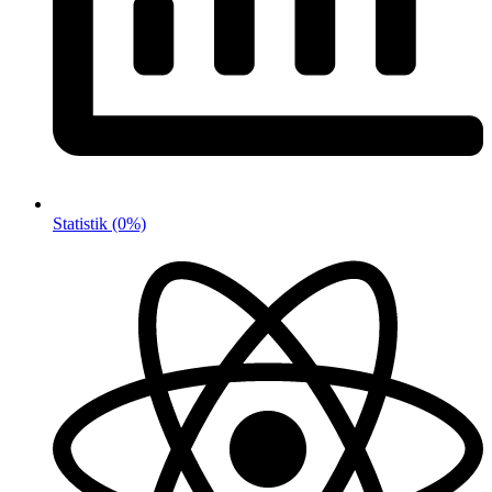
Statistik
(0%)