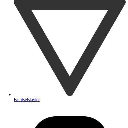
Færdselstavler