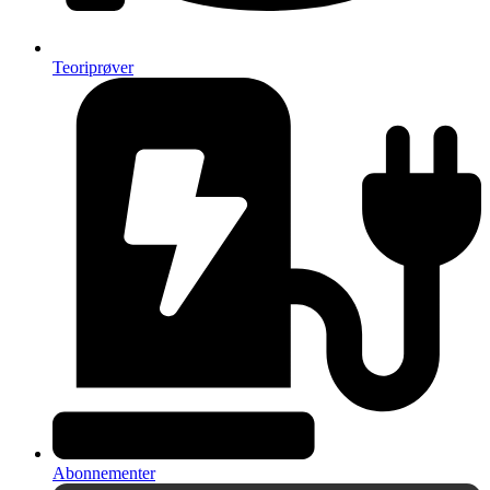
Teoriprøver
Abonnementer