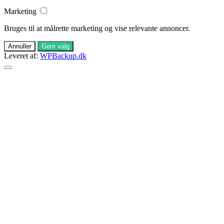
Marketing
Bruges til at målrette marketing og vise relevante annoncer.
Annuller
Gem valg
Leveret af:
WPBackup.dk