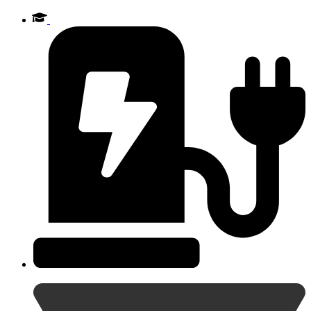
Videre
til
indhold