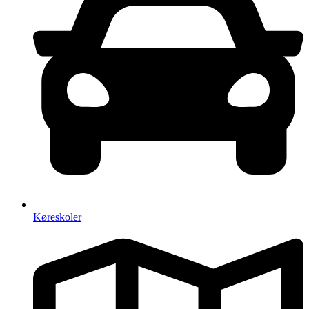
Køreskoler