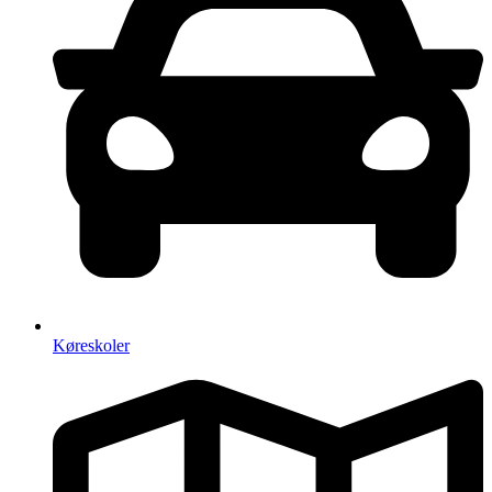
Køreskoler