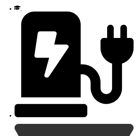
Videre
til
indhold