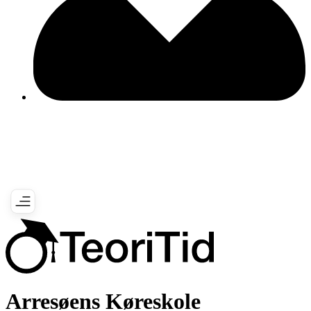
Arresøens Køreskole