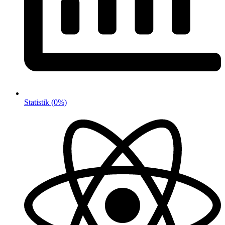
Statistik
(0%)