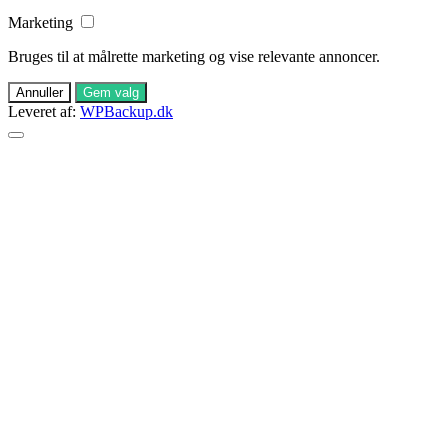
Marketing
Bruges til at målrette marketing og vise relevante annoncer.
Annuller
Gem valg
Leveret af:
WPBackup.dk