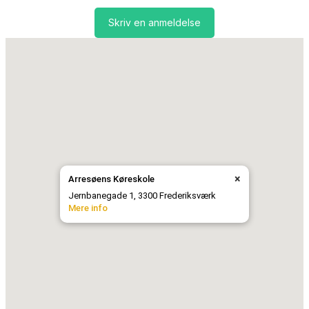
Skriv en anmeldelse
×
Arresøens Køreskole
Jernbanegade 1, 3300 Frederiksværk
Mere info