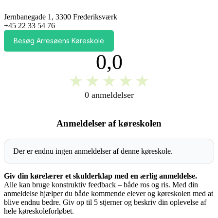
Jernbanegade 1, 3300 Frederiksværk
+45 22 33 54 76
Besøg Arresøens Køreskole
0,0
★
★
★
★
★
0 anmeldelser
Anmeldelser af køreskolen
Der er endnu ingen anmeldelser af denne køreskole.
Giv din kørelærer et skulderklap med en ærlig anmeldelse.
Alle kan bruge konstruktiv feedback – både ros og ris. Med din
anmeldelse hjælper du både kommende elever og køreskolen med at
blive endnu bedre. Giv op til 5 stjerner og beskriv din oplevelse af
hele køreskoleforløbet.