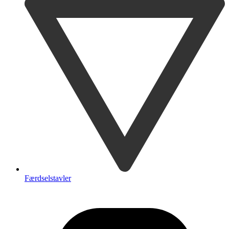
Færdselstavler