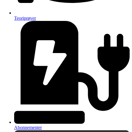
Teoriprøver
Abonnementer