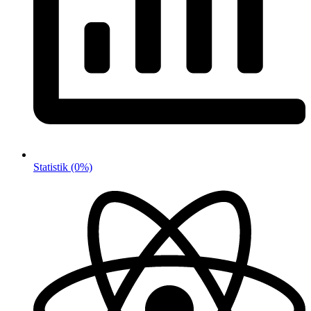
Statistik
(0%)