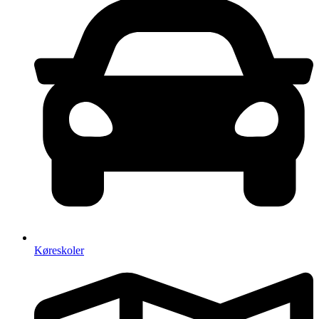
Køreskoler