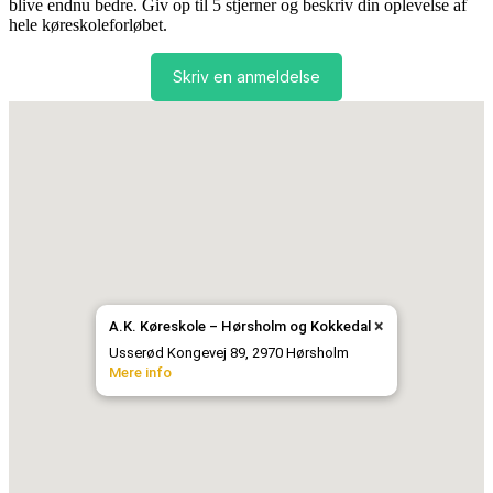
blive endnu bedre. Giv op til 5 stjerner og beskriv din oplevelse af
hele køreskoleforløbet.
Skriv en anmeldelse
×
A.K. Køreskole – Hørsholm og Kokkedal
Usserød Kongevej 89, 2970 Hørsholm
Mere info