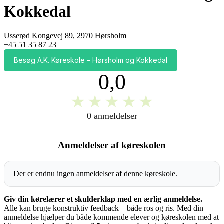
Kokkedal
Usserød Kongevej 89, 2970 Hørsholm
+45 51 35 87 23
Besøg A.K. Køreskole – Hørsholm og Kokkedal
0,0
★
★
★
★
★
0 anmeldelser
Anmeldelser af køreskolen
Der er endnu ingen anmeldelser af denne køreskole.
Giv din kørelærer et skulderklap med en ærlig anmeldelse.
Alle kan bruge konstruktiv feedback – både ros og ris. Med din
anmeldelse hjælper du både kommende elever og køreskolen med at