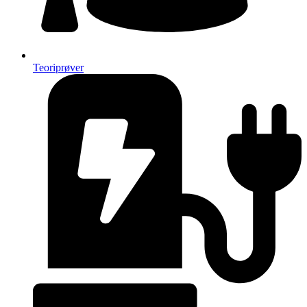
Teoriprøver