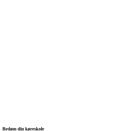
Bedøm din køreskole