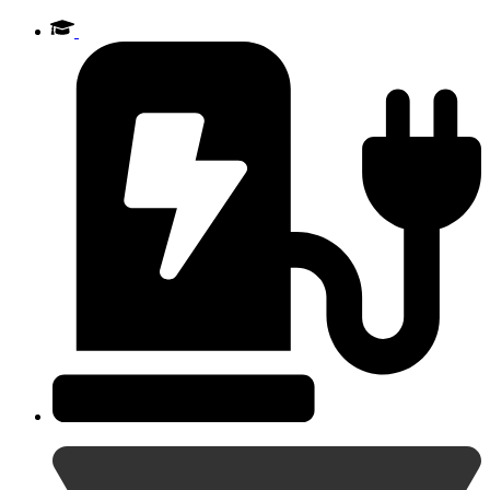
Videre
til
indhold