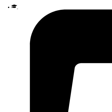
Videre
til
indhold