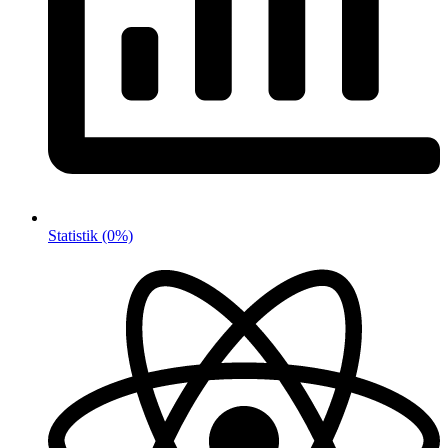
Statistik
(0%)