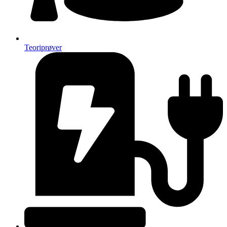
Teoriprøver