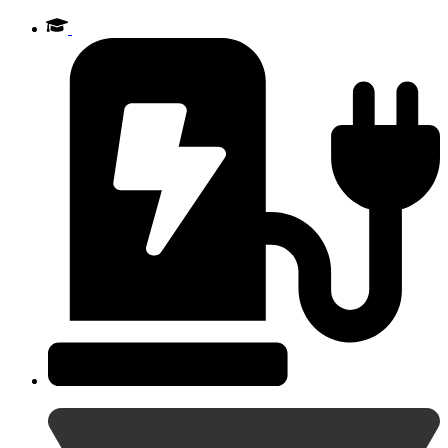
Videre
til
indhold