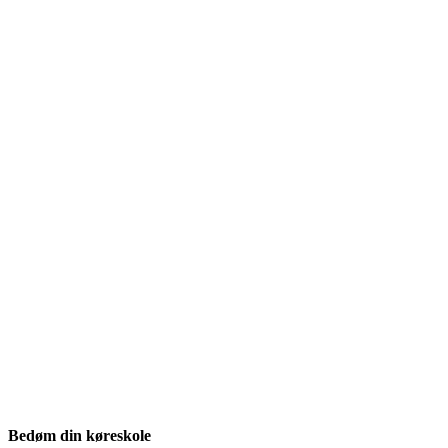
Bedøm din køreskole