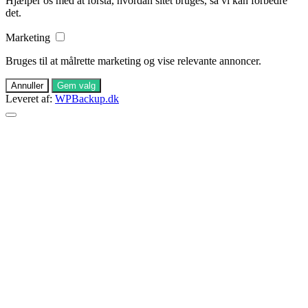
Hjælper os med at forstå, hvordan sitet bruges, så vi kan forbedre
det.
Marketing
Bruges til at målrette marketing og vise relevante annoncer.
Annuller
Gem valg
Leveret af:
WPBackup.dk