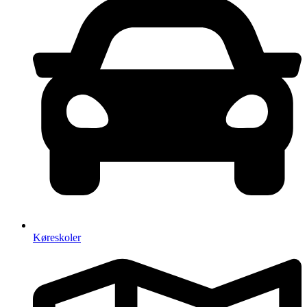
Køreskoler